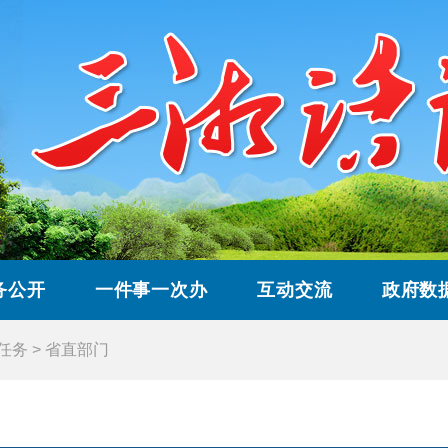
务公开
一件事一次办
互动交流
政府数
”任务
>
省直部门