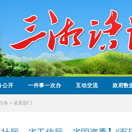
务公开
一件事一次办
互动交流
政府数
”任务
>
省直部门