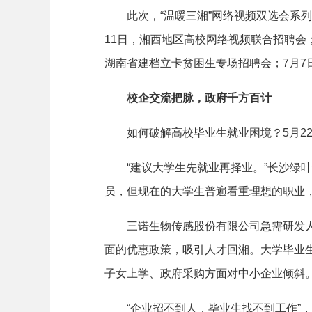
此次，“温暖三湘”网络视频双选会系列活
11日，湘西地区高校网络视频联合招聘会；
湖南省建档立卡贫困生专场招聘会；7月7
校企交流把脉，政府千方百计
如何破解高校毕业生就业困境？5月22
“建议大学生先就业再择业。”长沙绿叶
员，但现在的大学生普遍看重理想的职业
三诺生物传感股份有限公司急需研发人员
面的优惠政策，吸引人才回湘。大学毕业
子女上学、政府采购方面对中小企业倾斜
“企业招不到人，毕业生找不到工作”，