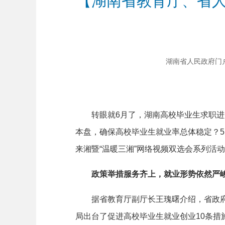
【湖南省教育厅、省人
湖南省人民政府门户网站
转眼就6月了，湖南高校毕业生求职进入关
本盘，确保高校毕业生就业率总体稳定？5
来湘暨“温暖三湘”网络视频双选会系列活
政策举措服务齐上，就业形势依然严
据省教育厅副厅长王瑰曙介绍，省政府先
局出台了促进高校毕业生就业创业10条措施