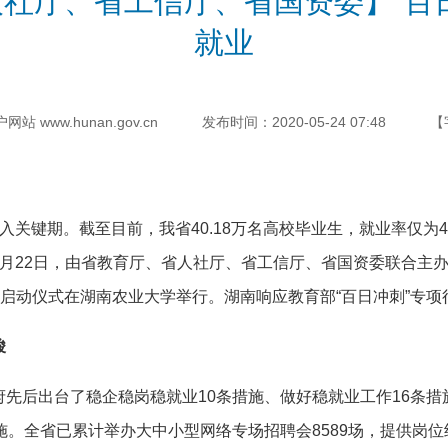
社厅、省工信厅、省国资委】“百
就业
 www.hunan.gov.cn
发布时间：2020-05-24 07:48
【
键期。截至目前，我省40.18万名高校毕业生，就业率仅为45
月22日，由省教育厅、省人社厅、省工信厅、省国资委联合主办
动启动仪式在湖南农业大学举行。湖南响应教育部“百日冲刺”专
峻
后出台了稳企稳岗稳就业10条措施、做好稳就业工作16条措
。全省已累计举办大中小型网络专场招聘会8589场，提供岗位约