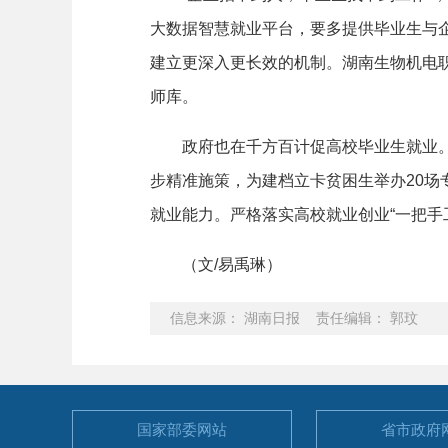
大数据智慧就业平台，要多提供毕业生与
建立更深入更长效的机制。湖南生物机电
师库。
政府也在千方百计促高校毕业生就业。据
步精准施策，为建档立卡贫困生举办20
就业能力。严格落实高校就业创业“一把手
（文/易禹琳）
信息来源： 湖南日报 责任编辑： 郭玟
国家部委
网站
省市政府