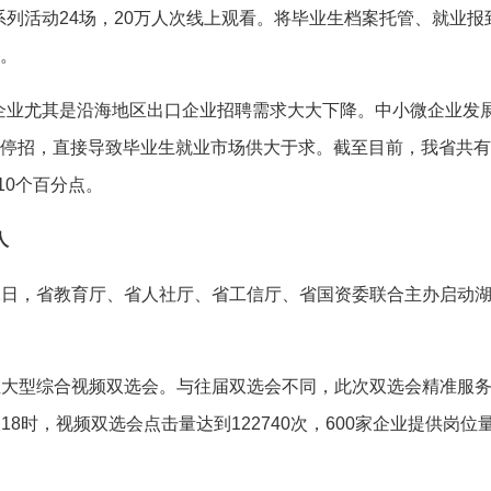
列活动24场，20万人次线上观看。将毕业生档案托管、就业
”。
尤其是沿海地区出口企业招聘需求大大下降。中小微企业发展
、停招，直接导致毕业生就业市场供大于求。截至目前，我省共有毕
10个百分点。
人
日，省教育厅、省人社厅、省工信厅、省国资委联合主办启动湖南
大型综合视频双选会。与往届双选会不同，此次双选会精准服务
8时，视频双选会点击量达到122740次，600家企业提供岗位量