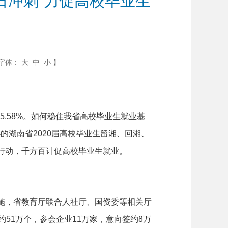
日冲刺”力促高校毕业生
字体：
大
中
小
】
.58%。如何稳住我省高校毕业生就业基
的湖南省2020届高校毕业生留湘、回湘、
项行动，千方百计促高校毕业生就业。
施，省教育厅联合人社厅、国资委等相关厅
51万个，参会企业11万家，意向签约8万