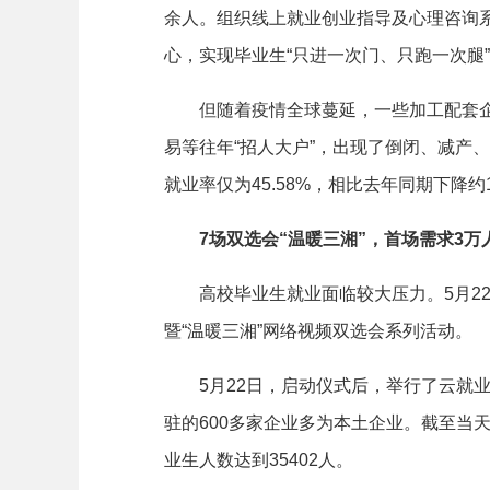
余人。组织线上就业创业指导及心理咨询系
心，实现毕业生“只进一次门、只跑一次腿
但随着疫情全球蔓延，一些加工配套企业
易等往年“招人大户”，出现了倒闭、减产
就业率仅为45.58%，相比去年同期下降约
7场双选会“温暖三湘”，首场需求3万
高校毕业生就业面临较大压力。5月22
暨“温暖三湘”网络视频双选会系列活动。
5月22日，启动仪式后，举行了云就业
驻的600多家企业多为本土企业。截至当天1
业生人数达到35402人。