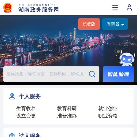
长者版
湖南省
个人服务
生育收养
教育科研
就业创业
设立变更
准营准办
职业资格
法人服务