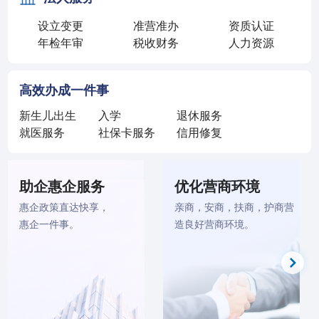
设立变更
准营准办
资质认证
年检年审
税收财务
人力资源
高效办成一件事
新生儿出生
入学
退休服务
就医服务
社保卡服务
信用修复
优化营商环境
中介超市
亲商，安商，扶商，护商营
全面开放，公平竞争，
造良好营商环境。
公开透明，高效便捷。