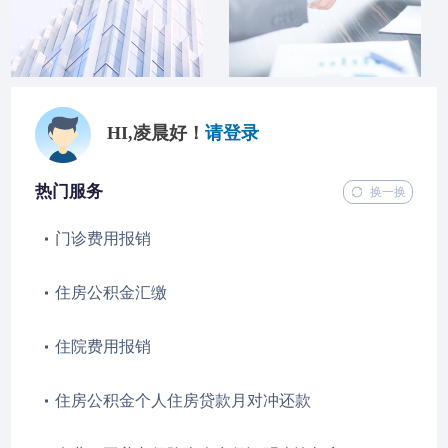
HI,凌晨好！
请登录
热门服务
换一换
门诊费用报销
住房公积金汇缴
住院费用报销
住房公积金个人住房贷款月对冲还款