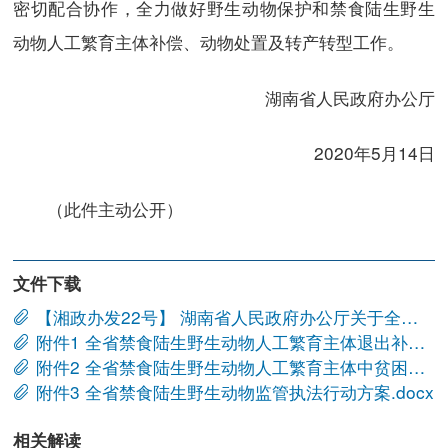
密切配合协作，全力做好野生动物保护和禁食陆生野生
动物人工繁育主体补偿、动物处置及转产转型工作。
湖南省人民政府办公厅
2020年5月14日
（此件主动公开）
文件下载
【湘政办发22号】 湖南省人民政府办公厅关于全面禁止非法野生动物交易、革除滥食野生动物陋习、切实保障人民群众生命健康安全的意见.doc
附件1 全省禁食陆生野生动物人工繁育主体退出补偿及动物处置方案.docx
附件2 全省禁食陆生野生动物人工繁育主体中贫困户和边缘户精准帮扶工作方案.docx
附件3 全省禁食陆生野生动物监管执法行动方案.docx
相关解读