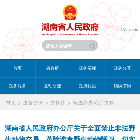
Int'l Versions
首页
省政府
政务要闻
政务公开
政务服务
互动交流
政府数据
锦绣潇湘
首页
>
政务公开
>
文件库
>
省政府办公厅文件
湖南省人民政府办公厅关于全面禁止非法野
生动物交易、革除滥食野生动物陋习、切实