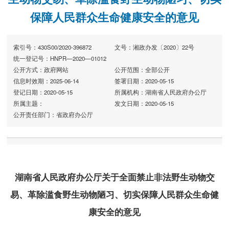
保障人民群众生命健康安全的意见
索引号：430S00/2020-396872
文号：湘政办发〔2020〕22号
统一登记号：HNPR—2020—01012
公开方式：政府网站
公开范围：全部公开
信息时效期：2025-06-14
签署日期：2020-05-15
登记日期：2020-05-15
所属机构：湖南省人民政府办公厅
所属主题：
发文日期：2020-05-15
公开责任部门：省政府办公厅
湖南省人民政府办公厅
关于全面禁止非法野生动物交
易、革除滥食
野生动物陋习、切实保障人民群众
生命健
康安全的
意见