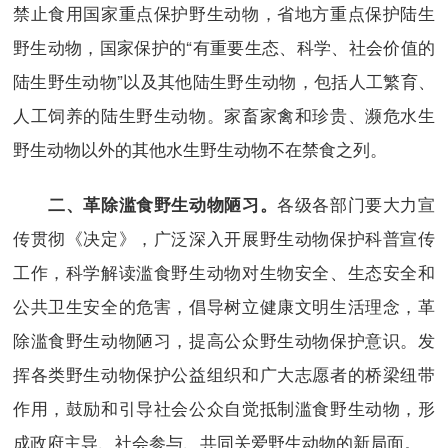
禁止食用国家重点保护野生动物，省地方重点保护陆生
野生动物，国家保护的“有重要生态、科学、社会价值的
陆生野生动物”以及其他陆生野生动物，包括人工繁育、
人工饲养的陆生野生动物。家畜家禽和珍贵、濒危水生
野生动物以外的其他水生野生动物不在禁食之列。
各级各部门要大力宣
二、革除滥食野生动物陋习。
传贯彻《决定》，广泛深入开展野生动物保护科普宣传
工作，科学解读滥食野生动物对生物安全、生态安全和
公共卫生安全的危害，倡导树立健康文明生活理念，革
除滥食野生动物陋习，提高公众野生动物保护意识。发
挥各类野生动物保护公益组织和广大志愿者的桥梁纽带
作用，鼓励和引导社会公众自觉抵制滥食野生动物，形
成政府主导、社会参与、共同关爱野生动物的新局面。