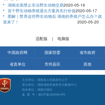
湖南全面禁止非法野生动物交易
2020-05-16
首个野生动物养殖退出方案具先行价值
2020-05-17
图解 | 禁养这些野生动物后 湖南的养殖户怎么办？政
策来了！
2020-05-20
适配版
|
电脑版
中国政府网
国家部委
省市政府
省直单位
市州县区
其他
主办单位：湖南省人民政府办公厅
承办单位：湖南省政务服务和大数据中心
协办单位：湖南日报社
备 案 号：湘ICP备05000618号