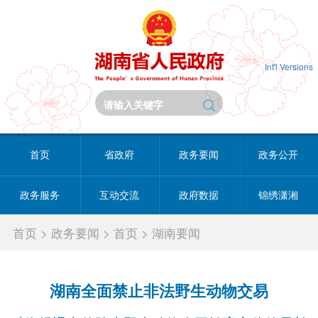
Int'l Versions
首页
省政府
政务要闻
政务公开
政务服务
互动交流
政府数据
锦绣潇湘
首页
>
政务要闻
>
首页
>
湖南要闻
湖南全面禁止非法野生动物交易