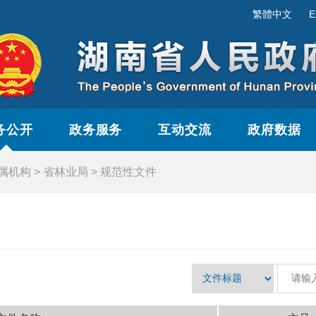
繁體中文
E
务公开
政务服务
互动交流
政府数据
属机构
>
省林业局
>
规范性文件