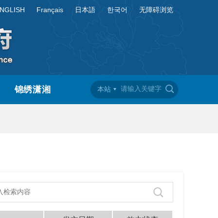
NGLISH
Français
日本語
한국어
无障碍浏览
锦绣潇湘
本站