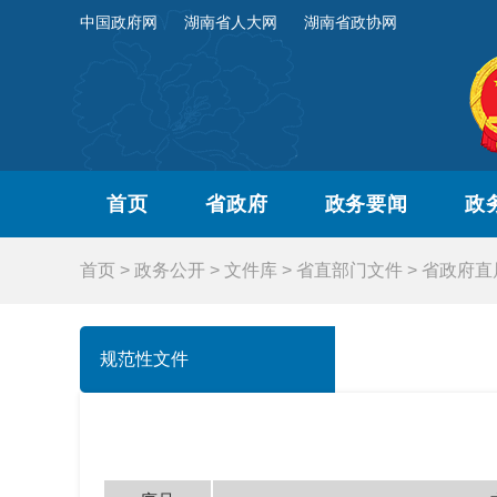
中国政府网
湖南省人大网
湖南省政协网
首页
省政府
政务要闻
政
首页
>
政务公开
>
文件库
>
省直部门文件
>
省政府直
规范性文件