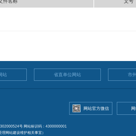
文件名称
文号
网站
省直单位
网站
市
网站官方微信
网
02000524号
网站标识码：4300000001
.cn（仅受理网站建设维护相关事宜）