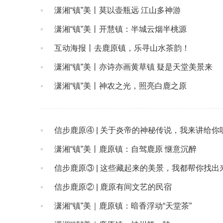
潇湘“镇”美丨莫以壶瓶远 江山多神游
潇湘“镇”美丨开慧镇：半城云烟半桃源
互动海报丨去鹿原镇，乐寻山水茶韵！
潇湘“镇”美丨亦诗亦画黄草镇 疑是天堂美景来
潇湘“镇”美丨神农之光，照亮白鹿之原
信步鹿原④ | 关于炎帝的神秘传说，我来讲给你
潇湘“镇”美丨鹿原镇：自驾鹿原 惬意沉醉
信步鹿原③ | 这些藏起来的美景，我都帮你找出
信步鹿原② | 鹿原有间文艺的民宿
潇湘“镇”美｜鹿原镇：暗香浮动“天堂茶”