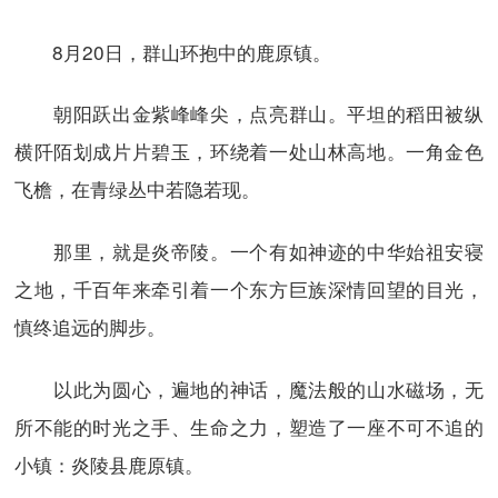
8月20日，群山环抱中的鹿原镇。
朝阳跃出金紫峰峰尖，点亮群山。平坦的稻田被纵
横阡陌划成片片碧玉，环绕着一处山林高地。一角金色
飞檐，在青绿丛中若隐若现。
那里，就是炎帝陵。一个有如神迹的中华始祖安寝
之地，千百年来牵引着一个东方巨族深情回望的目光，
慎终追远的脚步。
以此为圆心，遍地的神话，魔法般的山水磁场，无
所不能的时光之手、生命之力，塑造了一座不可不追的
小镇：炎陵县鹿原镇。