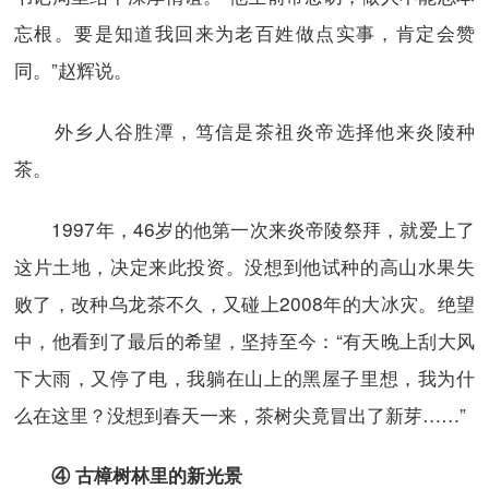
忘根。要是知道我回来为老百姓做点实事，肯定会赞
同。”赵辉说。
外乡人谷胜潭，笃信是茶祖炎帝选择他来炎陵种
茶。
1997年，46岁的他第一次来炎帝陵祭拜，就爱上了
这片土地，决定来此投资。没想到他试种的高山水果失
败了，改种乌龙茶不久，又碰上2008年的大冰灾。绝望
中，他看到了最后的希望，坚持至今：“有天晚上刮大风
下大雨，又停了电，我躺在山上的黑屋子里想，我为什
么在这里？没想到春天一来，茶树尖竟冒出了新芽……”
④ 古樟树林里的新光景