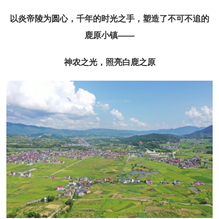
以炎帝陵为圆心，千年的时光之手，塑造了不可不追的
鹿原小镇——
神农之光，照亮白鹿之原