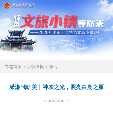
专题首页
>
小镇播报
>
详情
潇湘“镇”美丨神农之光，照亮白鹿之原
2020-08-30 07:09