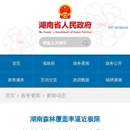
Int'l Versions
首页
省政府
政务要闻
政务公开
政务服务
互动交流
政府数据
锦绣潇湘
首页
>
政务要闻
>
要闻动态
湖南森林覆盖率逼近极限