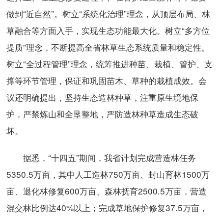
做到“近自然”。树立“系统化治理”理念，从顶层布局、林
草融合等方面入手，实现生态功能最大化。树立“多方位
提质”理念，不断提高全省林草生态系统质量和稳定性。
树立“全过程管理”理念，统筹推进种苗、栽植、管护、支
撑等环节管理，保证和巩固苗木、草种的栽植成效。会
议还明确提出，坚持生态造林种草，注重原生境地保
护，严禁炼山和全垦整地，严防造林种草造成生态破
坏。
据悉，“十四五”期间，我省计划完成营造林任务
5350.5万亩，其中人工造林750万亩、封山育林1500万
亩、退化林修复600万亩、森林抚育2500.5万亩，营造
混交林比例达40%以上；完成草地保护修复37.5万亩，