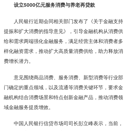
设立5000亿元服务消费与养老再贷款
人民银行近期会同相关部门发布了《关于金融支持
提振和扩大消费的指导意见》，引导金融机构从消费供
给和需求两端强化金融服务，满足经营主体和消费者多
样化融资需求，推动扩大高质量消费供给，助力释放消
费增长潜力。
意见围绕商品消费、服务消费、新型消费等行业部
门确定的重点领域，以及流通等消费关键环节，要求金
融机构结合消费场景和特点创新金融产品，推动消费领
域金融服务提质增效。
中国人民银行信贷市场司司长彭立峰表示，当前，