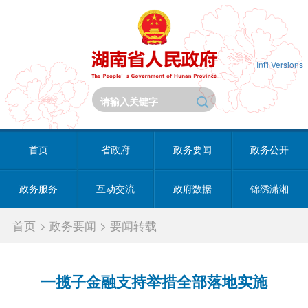
Int'l Versions
首页
省政府
政务要闻
政务公开
政务服务
互动交流
政府数据
锦绣潇湘
首页
>
政务要闻
>
要闻转载
一揽子金融支持举措全部落地实施