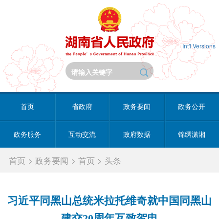
Int'l Versions
首页
省政府
政务要闻
政务公开
政务服务
互动交流
政府数据
锦绣潇湘
首页
>
政务要闻
>
首页
>
头条
习近平同黑山总统米拉托维奇就中国同黑山
建交20周年互致贺电