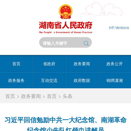
Int'l Versions
首页
省政府
政务要闻
政务公开
政务服务
互动交流
政府数据
锦绣潇湘
首页
>
政务要闻
>
首页
>
头条
习近平回信勉励中共一大纪念馆、南湖革命
纪念馆少先队红领巾讲解员