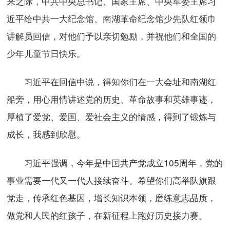
来之际，中共中央总书记、国家主席、中央军委主席习
近平给中共一大纪念馆、南湖革命纪念馆少先队红领巾
讲解员回信，对他们予以亲切勉励，并祝他们和全国的
少年儿童节日快乐。
习近平在回信中说，得知你们在一大会址和南湖红
船旁，用心用情讲述党的历史、革命故事和英雄事迹，
厚植了爱党、爱国、爱社会主义的情感，得到了锻炼与
成长，我感到欣慰。
习近平强调，今年是中国共产党成立105周年，党的
事业需要一代又一代人接续奋斗。希望你们高举队旗跟
党走，传承红色基因，增长知识本领，磨练意志品质，
做党和人民的红孩子，在新征程上跑好历史接力赛。