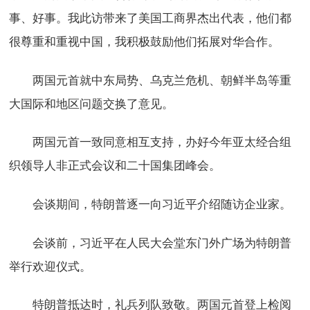
事、好事。我此访带来了美国工商界杰出代表，他们都
很尊重和重视中国，我积极鼓励他们拓展对华合作。
两国元首就中东局势、乌克兰危机、朝鲜半岛等重
大国际和地区问题交换了意见。
两国元首一致同意相互支持，办好今年亚太经合组
织领导人非正式会议和二十国集团峰会。
会谈期间，特朗普逐一向习近平介绍随访企业家。
会谈前，习近平在人民大会堂东门外广场为特朗普
举行欢迎仪式。
特朗普抵达时，礼兵列队致敬。两国元首登上检阅