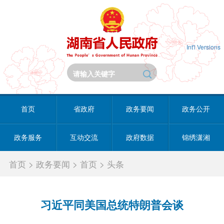
Int'l Versions
首页
省政府
政务要闻
政务公开
政务服务
互动交流
政府数据
锦绣潇湘
首页
>
政务要闻
>
首页
>
头条
习近平同美国总统特朗普会谈