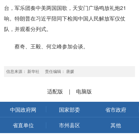
台，军乐团奏中美两国国歌，天安门广场鸣放礼炮21
响。特朗普在习近平陪同下检阅中国人民解放军仪仗
队，并观看分列式。
蔡奇、王毅、何立峰参加会谈。
信息来源： 新华社 责任编辑： 唐媛
适配版
|
电脑版
中国政府网
国家部委
省市政府
省直单位
市州县区
其他