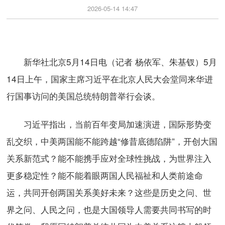
2026-05-14 14:47
新华社北京5月14日电（记者 杨依军、朱基钗）5月
14日上午，国家主席习近平在北京人民大会堂同来华进
行国事访问的美国总统特朗普举行会谈。
习近平指出，当前百年变局加速演进，国际形势变
乱交织，中美两国能不能跨越“修昔底德陷阱”，开创大国
关系新范式？能不能携手应对全球性挑战，为世界注入
更多稳定性？能不能着眼两国人民福祉和人类前途命
运，共同开创两国关系美好未来？这些是历史之问、世
界之问、人民之问，也是大国领导人需要共同书写的时