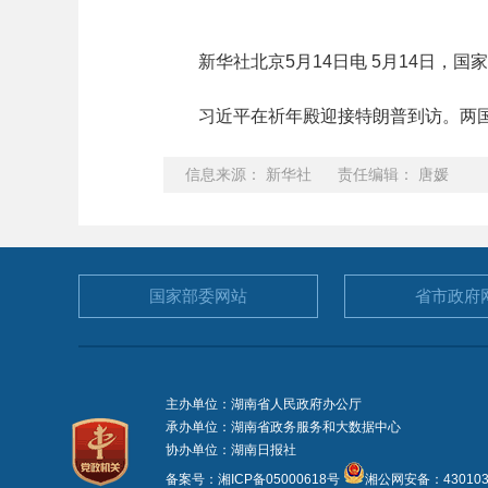
新华社北京5月14日电 5月14日，国
习近平在祈年殿迎接特朗普到访。两国
信息来源： 新华社 责任编辑： 唐媛
国家部委
网站
省市政府
主办单位：湖南省人民政府办公厅
承办单位：湖南省政务服务和大数据中心
协办单位：湖南日报社
备案号：湘ICP备05000618号
湘公网安备：4301030