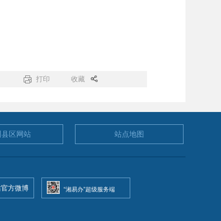
打印
收藏
州县区
网站
站点地图
站官方微博
“湘易办”超级服务端