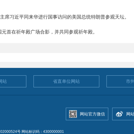
家主席习近平同来华进行国事访问的美国总统特朗普参观天坛。
元首在祈年殿广场合影，并共同参观祈年殿。
网站
省直单位
网站
市
网站官方微信
网
2000524号
网站标识码：4300000001