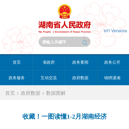
Int'l Versions
首页
省政府
政务要闻
政务公开
政务服务
互动交流
政府数据
锦绣潇湘
首页
>
政府数据
>
数据图解
收藏！一图读懂1-2月湖南经济