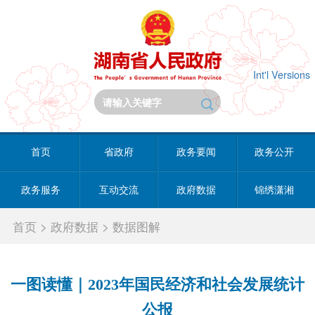
Int'l Versions
首页
省政府
政务要闻
政务公开
政务服务
互动交流
政府数据
锦绣潇湘
首页
>
政府数据
>
数据图解
一图读懂｜2023年国民经济和社会发展统计
公报