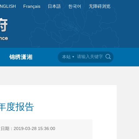
NGLISH
Français
日本語
한국어
无障碍浏览
锦绣潇湘
本站
年度报告
期：2019-03-28 15:36:00