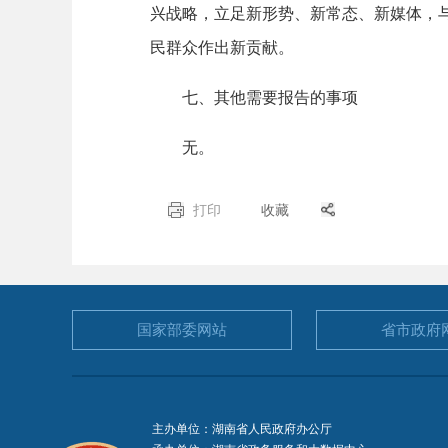
兴战略，立足新形势、新常态、新媒体，
民群众作出新贡献。
七、其他需要报告的事项
无。
打印
收藏
国家部委
网站
省市政府
主办单位：湖南省人民政府办公厅