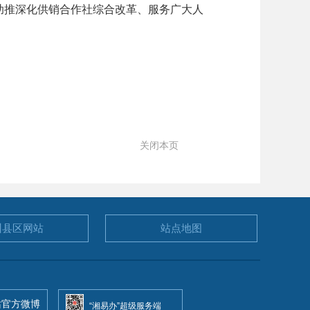
助推深化供销合作社综合改革、服务广大人
关闭本页
州县区
网站
站点地图
站官方微博
“湘易办”超级服务端