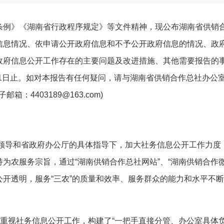
》《湖南省行政程序规定》等文件精神，现公布湖南省供销合作
信息情况、依申请公开政府信息和不予公开政府信息的情况、政
政府信息公开工作存在的主要问题及改进措施、其他需要报告的
12月31日止。如对本报告有任何疑问，请与湖南省供销合作总社办公
子邮箱：4403189@163.com)
领导和省政府办公厅的具体指导下，加大社务信息公开工作力度
为农服务宗旨，通过“湖南供销合作总社网站”、“湖南供销合作
开透明，服务“三农”的质量和效率、服务群众的能力和水平不
重视社务信息公开工作，构建了“一把手直接分管、办公室具体负