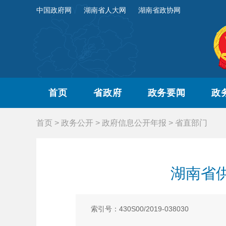
中国政府网
湖南省人大网
湖南省政协网
首页
省政府
政务要闻
政
首页
>
政务公开
>
政府信息公开年报
>
省直部门
湖南省
索引号：430S00/2019-038030