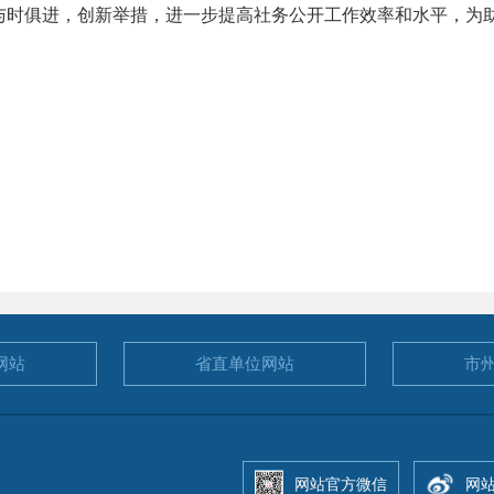
与时俱进，创新举措，进一步提高社务公开工作效率和水平，为
网站
省直单位
网站
市
网站官方微信
网