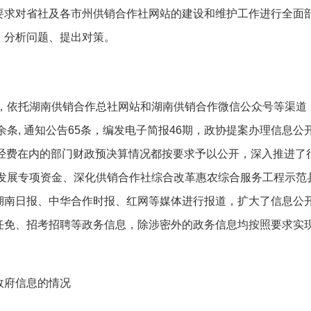
要求对省社及各市州供销合作社网站的建设和维护工作进行全面
，分析问题、提出对策。
，依托湖南供销合作总社网站和湖南供销合作微信公众号等渠道
余条, 通知公告65条，编发电子简报46期，政协提案办理信息公开
”经费在内的部门财政预决算情况都按要求予以公开，深入推进
通发展专项资金、深化供销合作社综合改革惠农综合服务工程示
湖南日报、中华合作时报、红网等媒体进行报道，扩大了信息公开
任免、招考招聘等政务信息，除涉密外的政务信息均按照要求实
府信息的情况