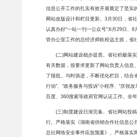
信息公开工作的扎实有效开展奠定了坚实
网站改版设计和栏目更新。3月30日，省
认真办好“一站一刊一公众号”;6月29
管办公室工作的总经济师欧程远主抓，省
(二)网站建设稳步提质。省社积极落实
有关数据，按要求更新了网站负责人信息、
了报批。与时俱进，不断优化栏目，结合省
行动”、“政务服务与投诉”小程序、“庆
百度、360搜索等政府官网认证工作。全
(三)制度建设日渐完备。省社网站投稿考
行。严格落实《湖南省供销合作社信息公
总社网络安全事件应急预案》。严格落实