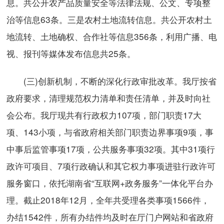
息。共公开农产品质量安全等法律法规、公文、专项整
治等信息63条。三是农村土地流转信息。共公开农村土
地流转、土地确权、合作社等信息356条，利用广播、电
视、报刊等媒体发布信息共25条。
(三)创新机制，不断的深化行政审批改革。我厅按省
政府要求，清理规范权力清单和责任清单，并及时向社
会公布。我厅现共有行政权力107项，部门职责17大
项、143小项，与省政府相关部门职责边界事项9项，事
中事后监管事项17项，公共服务事项32项。其中31项行
政许可项目、7项行政确认和其它权力事项进驻行政许可
服务窗口，依托湖南省“互联网+政务服务”一体化平台办
理。截止2018年12月，全年共受理各类事项1566件，
办结1542件，所有办结件均及时在厅门户网站和省政府