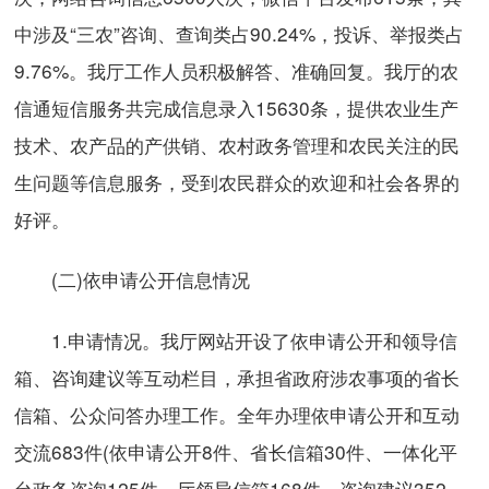
中涉及“三农”咨询、查询类占90.24%，投诉、举报类占
9.76%。我厅工作人员积极解答、准确回复。我厅的农
信通短信服务共完成信息录入15630条，提供农业生产
技术、农产品的产供销、农村政务管理和农民关注的民
生问题等信息服务，受到农民群众的欢迎和社会各界的
好评。
(二)依申请公开信息情况
1.申请情况。我厅网站开设了依申请公开和领导信
箱、咨询建议等互动栏目，承担省政府涉农事项的省长
信箱、公众问答办理工作。全年办理依申请公开和互动
交流683件(依申请公开8件、省长信箱30件、一体化平
台政务咨询125件、厅领导信箱168件、咨询建议352