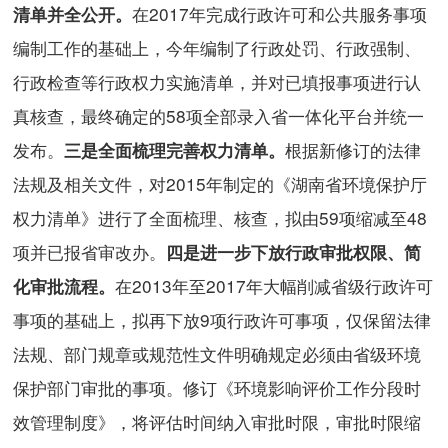
在2017年完成行政许可和公共服务事项
清单并全公开。
编制工作的基础上，今年编制了行政处罚、行政强制、
行政检查等行政权力实施清单，并对已填报事项进行认
真核查，最终确定的58项全部录入省一体化平台并统一
发布。
根据新修订的法律
三是全面梳理完善权力清单。
法规及相关文件，对2015年制定的《湖南省环境保护厅
权力清单》进行了全面梳理、核查，拟由59项缩减至48
项并已报省审改办。
四是进一步下放行政审批权限、简
在2013年至2017年大幅削减省级行政许可
化审批流程。
事项的基础上，拟再下放9项行政许可事项，仅保留法律
法规、部门规章或规范性文件明确规定必须由省级环境
保护部门审批的事项。修订《环境影响评价工作分段时
效管理制度》，将评估时间纳入审批时限，审批时限缩