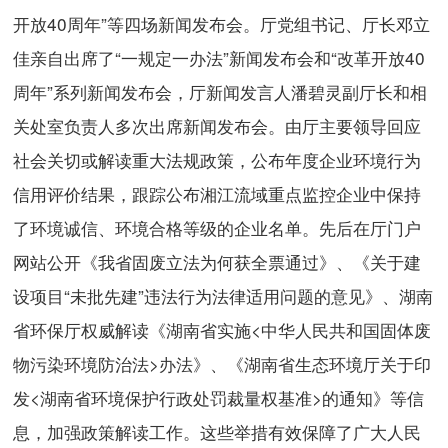
开放40周年”等四场新闻发布会。厅党组书记、厅长邓立
佳亲自出席了“一规定一办法”新闻发布会和“改革开放40
周年”系列新闻发布会，厅新闻发言人潘碧灵副厅长和相
关处室负责人多次出席新闻发布会。由厅主要领导回应
社会关切或解读重大法规政策，公布年度企业环境行为
信用评价结果，跟踪公布湘江流域重点监控企业中保持
了环境诚信、环境合格等级的企业名单。先后在厅门户
网站公开《我省固废立法为何获全票通过》、《关于建
设项目“未批先建”违法行为法律适用问题的意见》、湖南
省环保厅权威解读《湖南省实施<中华人民共和国固体废
物污染环境防治法>办法》、《湖南省生态环境厅关于印
发<湖南省环境保护行政处罚裁量权基准>的通知》等信
息，加强政策解读工作。这些举措有效保障了广大人民