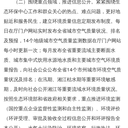
（二）围绕重点领域，推进信息公开。紧紧围绕生
态环保中心工作和群众关心的热点、难点问题，更好地
贴近和服务民生，建立环境质量信息定期发布制度。每
日在厅门户网站实时发布全省城市空气质量状况、排名
及预报，14个地级城市空气质量监测数据在厅门户网站
每小时更新一次；每月发布全省重要流域主要断面水
质、城市集中式饮用水源地水质和主要城市空气环境质
量报告，向社会公众公布全省14个市州城市环境空气质
量状况及排名；在汛期、湘江枯水期等重要环境敏感
期，及时向社会公开湘江等重要流域水环境质量状况。
按照生态环境部和省政府相关要求，重点推进环境监测
（国控重点企业监督性监测和自主性监测）、环境评价
（环评受理、审批及验收全过程信息公开和环评报告全
本公开）、水气土污染防治、环境监察、行政执法、环