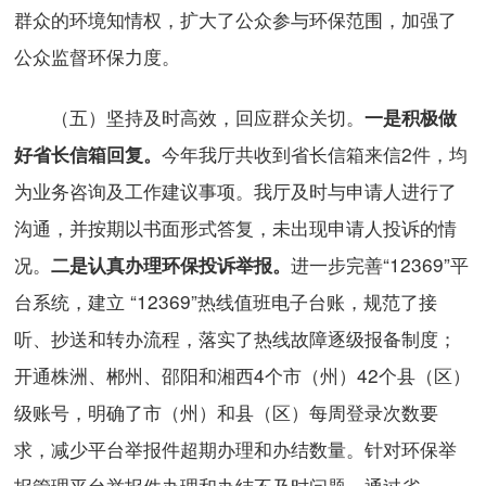
群众的环境知情权，扩大了公众参与环保范围，加强了
公众监督环保力度。
（五）坚持及时高效，回应群众关切。
一是积极做
今年我厅共收到省长信箱来信2件，均
好省长信箱回复。
为业务咨询及工作建议事项。我厅及时与申请人进行了
沟通，并按期以书面形式答复，未出现申请人投诉的情
况。
进一步完善“12369”平
二是认真办理环保投诉举报。
台系统，建立 “12369”热线值班电子台账，规范了接
听、抄送和转办流程，落实了热线故障逐级报备制度；
开通株洲、郴州、邵阳和湘西4个市（州）42个县（区）
级账号，明确了市（州）和县（区）每周登录次数要
求，减少平台举报件超期办理和办结数量。针对环保举
报管理平台举报件办理和办结不及时问题，通过省