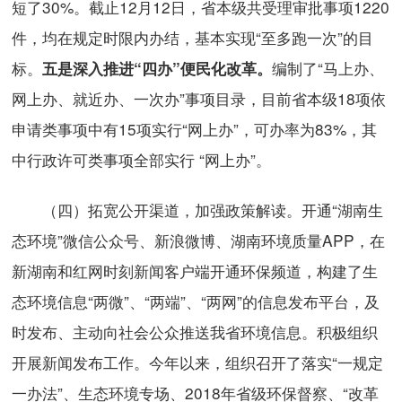
短了30%。截止12月12日，省本级共受理审批事项1220
件，均在规定时限内办结，基本实现“至多跑一次”的目
标。
编制了“马上办、
五是深入推进“四办”便民化改革。
网上办、就近办、一次办”事项目录，目前省本级18项依
申请类事项中有15项实行“网上办”，可办率为83%，其
中行政许可类事项全部实行 “网上办”。
（四）拓宽公开渠道，加强政策解读。开通“湖南生
态环境”微信公众号、新浪微博、湖南环境质量APP，在
新湖南和红网时刻新闻客户端开通环保频道，构建了生
态环境信息“两微”、“两端”、“两网”的信息发布平台，及
时发布、主动向社会公众推送我省环境信息。积极组织
开展新闻发布工作。今年以来，组织召开了落实“一规定
一办法”、生态环境专场、2018年省级环保督察、“改革