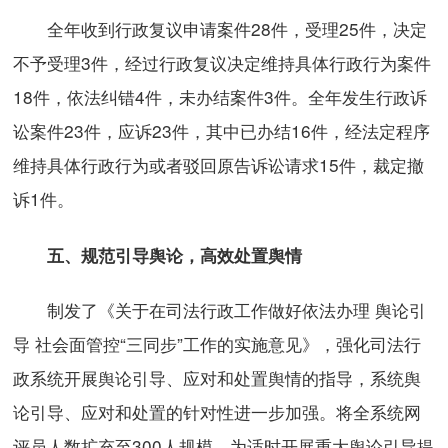
全年收到行政复议申请案件28件，受理25件，决定
不予受理3件，经过行政复议决定维持具体行政行为案件
18件，依法纠错4件，未办结案件3件。全年发生行政诉
讼案件23件，应诉23件，其中已办结16件，经法定程序
维持具体行政行为或者驳回原告诉讼请求15件，裁定撤
诉1件。
五、规范引导舆论，高效处置舆情
制发了《关于在司法行政工作做好依法办理 舆论引
导 社会面管控“三同步”工作的实施意见》，强化司法行
政系统开展舆论引导、应对和处置舆情的指导，系统舆
论引导、应对和处置的针对性进一步加强。将全系统网
评员人数扩充至300人规模，为适时开展重大舆论引导提