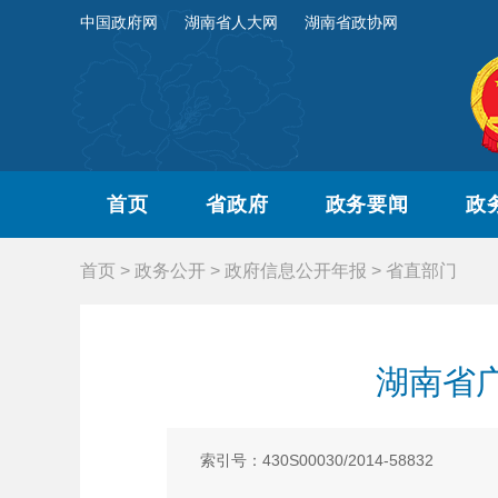
中国政府网
湖南省人大网
湖南省政协网
首页
省政府
政务要闻
政
首页
>
政务公开
>
政府信息公开年报
>
省直部门
湖南省
索引号：430S00030/2014-58832