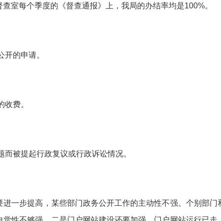
查室每个季度的《督查通报》上，我局的办结率均是100%。
公开的申请。
的收费。
题而被提起行政复议或行政诉讼情况。
进一步提高，某些部门政务公开工作的主动性不强。个别部门和
自觉性不够强。二是门户网站建设还要加强。门户网站运行已走