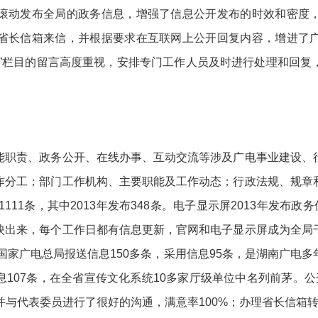
滚动发布全局的政务信息，增强了信息公开发布的时效和密度
省长信箱来信，并根据要求在互联网上公开回复内容，增进了
南”栏目的留言高度重视，安排专门工作人员及时进行处理和回复
职责、政务公开、在线办事、互动交流等涉及广电事业建设、行
作分工；部门工作机构、主要职能及工作动态；行政法规、规章
111条，其中2013年发布348条。电子显示屏2013年发布
映出来，每个工作日都有信息更新，官网和电子显示屏成为全局
向国家广电总局报送信息150多条，采用信息95条，是湖南广电
107条，在全省宣传文化系统10多家厅级单位中名列前茅。
并与代表委员进行了很好的沟通，满意率100%；办理省长信箱