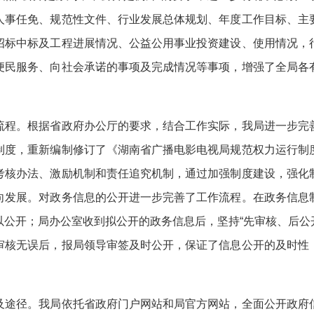
人事任免、规范性文件、行业发展总体规划、年度工作目标、主
招标中标及工程进展情况、公益公用事业投资建设、使用情况，
便民服务、向社会承诺的事项及完成情况等事项，增强了全局各
。
程。根据省政府办公厅的要求，结合工作实际，我局进一步完善
制度，重新编制修订了《湖南省广播电影电视局规范权力运行制
考核办法、激励机制和责任追究机制，通过加强制度建设，强化
向发展。对政务信息的公开进一步完善了工作流程。在政务信息
公开；局办公室收到拟公开的政务信息后，坚持“先审核、后公开
审核无误后，报局领导审签及时公开，保证了信息公开的及时性
途径。我局依托省政府门户网站和局官方网站，全面公开政府信