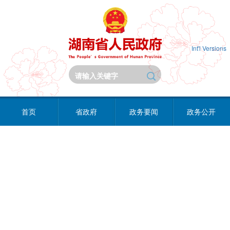
Int'l Versions
首页
省政府
政务要闻
政务公开
政务服务
互动交流
政府数据
锦绣潇湘