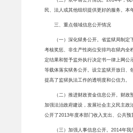
民、法人或其他组织提供更好的服务。本
三、重点领域信息公开情况
（一）深化狱务公开。省监狱局制定下
考核奖惩、非生产性岗位安排均在狱内全程
定结果和暂予监外执行决定书一律上网公
等载体落实狱务公开。设立监狱开放日、
提高了监狱执法工作的透明度和公信力。
（二）推进财政资金信息公开。财政预决
加强法治政府建设，发展社会主义民主政
公开了
2013
年度本部门收入支出、公共预
（三）加强人事信息公开。
2014