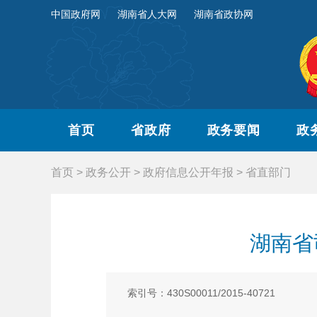
中国政府网
湖南省人大网
湖南省政协网
首页
省政府
政务要闻
政
首页
>
政务公开
>
政府信息公开年报
>
省直部门
湖南省
索引号：430S00011/2015-40721