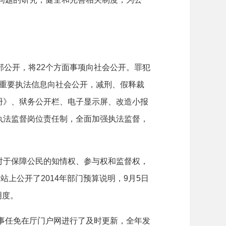
部公开，将
22
个方面事项向社会公开。罪犯
；重要执法信息向社会公开，减刑、假释裁
册》、狱务公开栏、电子显示屏、改造小报
执法监督岗位责任制，全面加强执法监督，
于保障公民的知情权、参与权和监督权，
网站上公开了
2014
年部门预算说明，
9
月
5
日
明度。
人事任免在厅门户网进行了及时更新，全年发