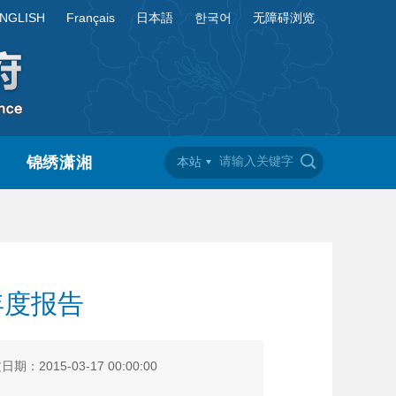
NGLISH
Français
日本語
한국어
无障碍浏览
锦绣潇湘
本站
年度报告
期：2015-03-17 00:00:00