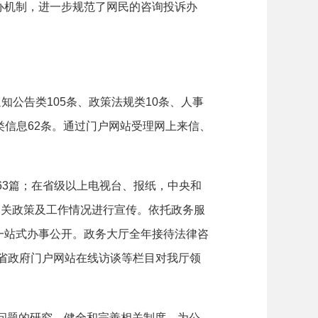
办机制，进一步规范了网民的咨询投诉办
通知公告类
105
条、政策法规类
10
条、人事
类信息
62
条。通过门户网站受理网上来信、
63
篇；在省级以上电视台、报纸，中央和
相关政策及工作情况进行宣传。依托政务服
一站式办事公开。政务大厅全年接待法律咨
、省政府门户网站在线访谈等栏目对我厅领
难问题的研究，健全和完善相关制度，为公