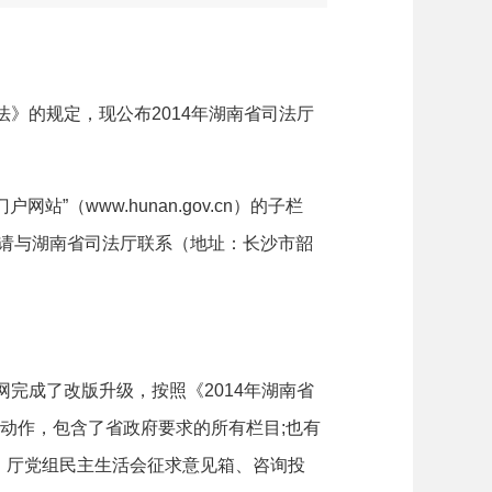
法》的规定，现公布
2014年湖南省司法厅
门户网站”（
www.hunan.gov.cn
）的子栏
请与湖南省司法厅联系（地址：长沙市韶
政网完成了改版升级，按照《
2014
年湖南省
选动作，包含了省政府要求的所有栏目
;
也有
、厅党组民主生活会征求意见箱、咨询投