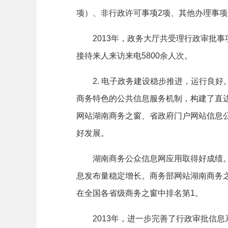
项）、非行政许可事项
2
项、其他办理事项
2013
年，政务大厅共受理行政审批事
接待来人来访来电
5800
余人次。
2.
电子政务建设稳步推进，运行良好
商务特色的公共信息服务机制，构建了直
网站湖南商务之窗、省政府门户网站信息
好发展。
湖南商务公众信息网应用取得好成绩
息发布量稳定增长。商务部网站湖南商务
在全国各省级商务之窗中排名第
1
。
2013
年，进一步完善了行政审批信息