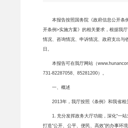
本报告按照国务院《政府信息公开条例
开条例
>
实施方案》的相关要求，根据我厅
情况、咨询情况、申诉情况、政府支出与
日。
本报告可在我厅网站（
www.hunancom
731-82287058
、
85281200
）。
一、概述
2013
年，我厅按照《条例》和我省相
1.
充分发挥政务大厅功能，深化
“
一站
打造
“
公开、公平、便民、高效
”
的办事环境