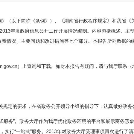
》（以下简称《条例》）、《湖南省行政程序规定》和我省《
2013
年度政府信息公开工作开展情况编制。内容包括概述、主
收费情况、主要问题和改进措施等七个部分。本报告所列数据的
.gov.cn
）上查询和下载。如对本报告有疑问，请与我厅联系（
关规定的要求，在省政务公开领导小组的指导下，认真做好政务
式服务
”
。
政务大厅作为我厅优化政务环境的平台和展示商务形
，实行
“
一站式
”
服务。
2013
年对政务大厅受理事项再次进行了清