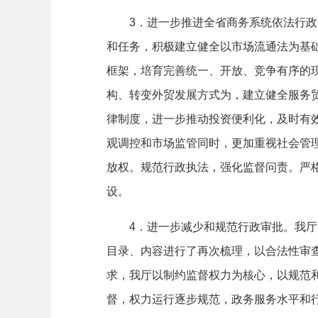
3
．进一步推进全省商务系统依法行政
和任务，积极建立健全以市场流通法为基
框架，培育完善统一、开放、竞争有序的
构、转变外贸发展方式为，建立健全服务
律制度，进一步推动投资便利化，及时有
观调控和市场监管同时，更加重视社会管
放权。规范行政执法，强化监督问责。严
设。
4
．进一步减少和规范行政审批。
我厅
目录、内容进行了再次梳理，以合法性审
求，我厅以制约监督权力为核心，以规范
督，权力运行逐步规范，政务服务水平和