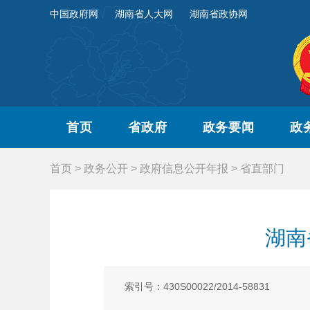
中国政府网
湖南省人大网
湖南省政协网
首页
省政府
政务要闻
政
首页
>
政务公开
>
政府信息公开年报
>
省直部门
湖南
索引号：430S00022/2014-58831