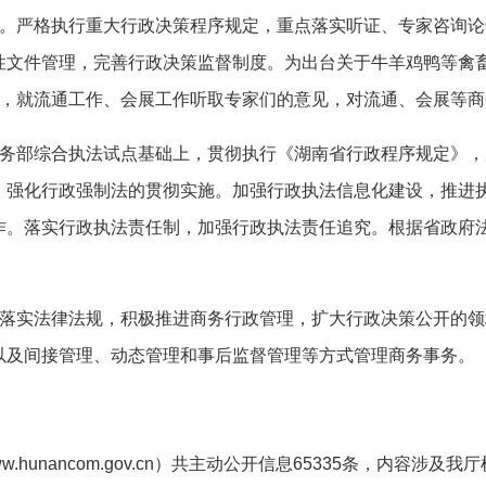
。
严格执行重大行政决策程序规定，重点落实听证、专家咨询论
性文件管理，完善行政决策监督制度。为出台关于牛羊鸡鸭等禽
，就流通工作、会展工作听取专家们的意见，对流通、会展等商
务部综合执法试点基础上，贯彻执行《湖南省行政程序规定》，
，强化行政强制法的贯彻实施。加强行政执法信息化建设，推进
作。落实行政执法责任制，加强行政执法责任追究。根据省政府
落实法律法规，积极推进商务行政管理，扩大行政决策公开的领
以及间接管理、动态管理和事后监督管理等方式管理商务事务。
w.hunancom.gov.cn
）共主动公开信息
65335
条，内容涉及我厅