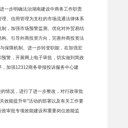
进一步明确法治湖南建设中商务工作职责
管理、信用管理为支柱的市场流通法律体系
机制，加强市场预警监测。优化对外贸易结
结构、引导外商投资方向，完善外商投资法
与保障机制。进一步转变职能，在加强宏
和预警，开展网上电子审批，切实做到简政
序，加强
12312
商务举报投诉服务中心建
馈的情况，进行了进一步整改，对行政审批
关效能提升年
”
活动的部署以及有关工作要
行政审批专项效能建设和重要岗位效能监