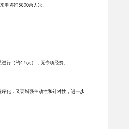
来电咨询
5800
余人次。
员进行（约
4-5
人），无专项经费。
程序化，又要增强主动性和针对性，进一步