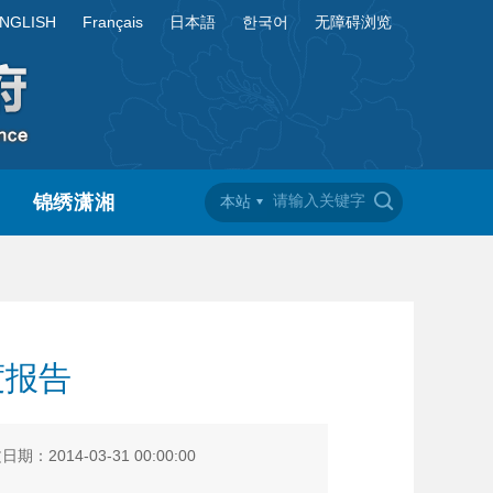
NGLISH
Français
日本語
한국어
无障碍浏览
锦绣潇湘
本站
度报告
期：2014-03-31 00:00:00