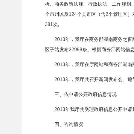
析、商务政策法规、行政执法、工作规划
个市州以及
124
个县市区（含
2
个管理区）
381
次。
2013
年，我厅在商务部湖南商务之窗
区子站发布
22998
条。根据商务部网站信
2013
年，我厅在厅网站和商务部湖南
2013
年，我厅共召开新闻发布会、通
三、依申请公开政府信息情况
2013
年我厅共受理政府信息公开申请
四、咨询情况