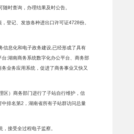
可随时查询，办理结果及时公告。
项，登记、发放各种进出口许可证
4728
份。
务信息化和电子政务建设
,
已经形成了具有
平台
:
湖南商务系统数字化办公平台、商务部
商务业务应用系统，促进了商务事业又快又
理区）商务部门进行了子站自行维护，信
窗中排名第
2
，湖南省所有子站群访问总量
统，接受全过程电子监察。