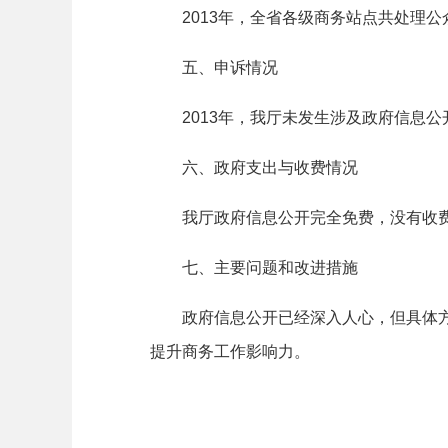
2013
年，全省各级商务站点共处理公
五、申诉情况
2013
年，我厅未发生涉及政府信息公
六、政府支出与收费情况
我厅政府信息公开完全免费，没有收
七、主要问题和改进措施
政府信息公开已经深入人心，但具体
提升商务工作影响力。