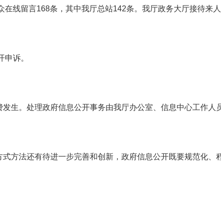
众在线留言
168
条，其中我厅总站
142
条。我厅政务大厅接待来人
开申诉。
费发生。处理政府信息公开事务由我厅办公室、信息中心工作人
方式方法还有待进一步完善和创新，政府信息公开既要规范化、