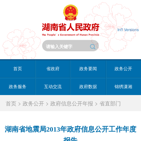
Int'l Versions
首页
省政府
政务要闻
政务公开
政务服务
互动交流
政府数据
锦绣潇湘
首页
>
政务公开
>
政府信息公开年报
>
省直部门
湖南省地震局2013年政府信息公开工作年度
报告