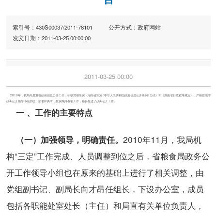
索引号：430S00037/2011-78101
公开方式：政府网站
发文日期：2011-03-25 00:00:00
2011-03-25 00:00
2010年，我局高度重视政府信息公开工作，积极贯彻落实《湖南省实施<中华人民共和国政府信息公开条例>办法》和《湖南省行政程序规定》，严格按照省
政务公开领导小组的统一部署和要求，扎实做好各项工作，稳妥推进了政务公开工作。
一 、工作的主要特点
2010年11月，我局机
（一）加强领导，明确责任。
构“三定”工作完成、人员调整到位之后，省粮食局政务公
开工作领导小组也在原来的基础上进行了相关调整，由
党组副书记、副局长向才昂任组长，下设办公室，成员
包括各职能处室处长（主任）和局直有关单位负责人，