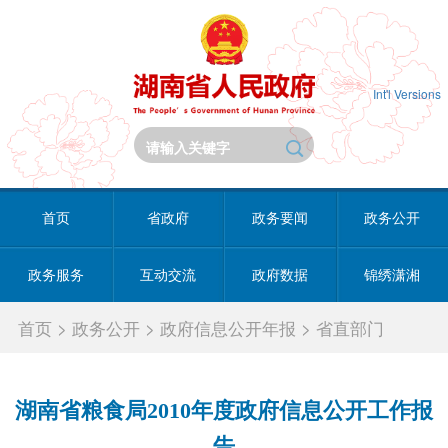
Int'l Versions
首页
省政府
政务要闻
政务公开
政务服务
互动交流
政府数据
锦绣潇湘
首页
>
政务公开
>
政府信息公开年报
>
省直部门
湖南省粮食局2010年度政府信息公开工作报
告