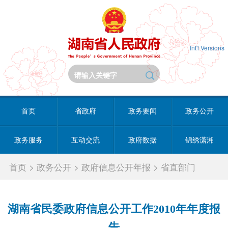
Int'l Versions
首页
省政府
政务要闻
政务公开
政务服务
互动交流
政府数据
锦绣潇湘
首页
>
政务公开
>
政府信息公开年报
>
省直部门
湖南省民委政府信息公开工作2010年年度报
告