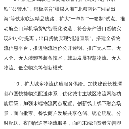
铁”“公转水”，积极培育“疆煤入湘”“北粮南运”“湘品出
海”等铁水联运精品线路，扩大“一单制”“一箱制”试点。推
动航空口岸机场货站智慧化改造，符合条件进口货物实
现24小时提离，出口货物实现“抵港直装”。搭建全省物
流信息平台，推进物流运价公开透明。推广无人车、无
人仓、无人装卸等装备技术，鼓励发展智慧物流、无人
物流、低空物流等创新模式。
10．扩大城乡物流优质服务供给。加快建设长株潭
都市圈快捷物流配送体系，优化城市主城区物流网络功
能层级，加强末端物流网点配置。创新线上线下融合场
景，面向批零、餐饮商户发展共享仓储、统仓统配、分
时配送、夜间配送等物流服务，面向末端消费者完善即