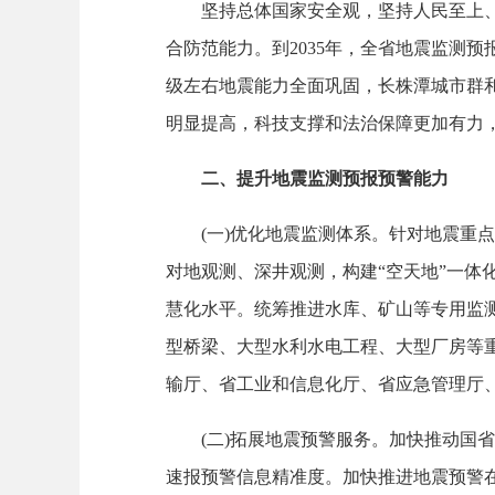
坚持总体国家安全观，坚持人民至上、生
合防范能力。到2035年，全省地震监测
级左右地震能力全面巩固，长株潭城市群
明显提高，科技支撑和法治保障更加有力
二、提升地震监测预报预警能力
(一)优化地震监测体系。针对地震重点
对地观测、深井观测，构建“空天地”一
慧化水平。统筹推进水库、矿山等专用监
型桥梁、大型水利水电工程、大型厂房等
输厅、省工业和信息化厅、省应急管理厅
(二)拓展地震预警服务。加快推动国省
速报预警信息精准度。加快推进地震预警