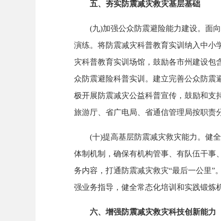
五、夯实防震减灾救灾基层基础
(九)加强公众防震避险能力建设。面向
演练。将防震减灾科普教育实训纳入中小
灾科普教育实训场馆，鼓励各市州建设包
众防震避险科普实训。建立完善公众防震
极开展防震减灾公益科普宣传，鼓励和支
旅游厅、省广电局、省通信管理局按职责分
(十)提高基层防震减灾救灾能力。健全
体制机制，确保有机构管事、有队伍干事
务内容，打通防震减灾救灾“最后一公里
强业务指导，健全常态化培训和实践锻炼机
六、增强防震减灾救灾科技创新能力