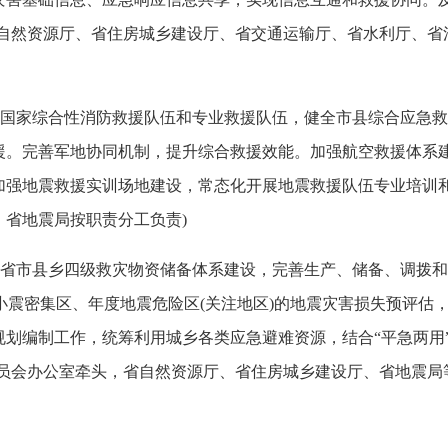
省自然资源厅、省住房城乡建设厅、省交通运输厅、省水利厅、省
国家综合性消防救援队伍和专业救援队伍，健全市县综合应急救
援。完善军地协同机制，提升综合救援效能。加强航空救援体系
加强地震救援实训场地建设，常态化开展地震救援队伍专业培训和
省地震局按职责分工负责)
省市县乡四级救灾物资储备体系建设，完善生产、储备、调拨和
小震密集区、年度地震危险区(关注地区)的地震灾害损失预评估
规划编制工作，统筹利用城乡各类应急避难资源，结合“平急两用
委员会办公室牵头，省自然资源厅、省住房城乡建设厅、省地震局