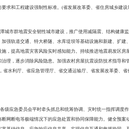
防要求和工程建设强制性标准。(省发展改革委、省住房城乡建设
潭城市群地震安全韧性城市建设，推广使用减隔震、结构健康监
。加强轨道交通、特大桥隧、水库堤坝等基础设施和新建、扩建
设施，提高地震灾害风险实时感知能力。持续推进地震易发区房
和治理，逐步消除风险隐患。加强农村房屋抗震设防技术指导和
头，省水利厅、省应急管理厅、省交通运输厅、省发展改革委、省
各级应急委员会平时牵头抓总和统筹协调、灾时统一指挥调度作
路断网断电等极端情况下的应急处置和协同保障能力。健全预案
灾害基础信息、应急响应信息共享，实现信息互通和救援协同。