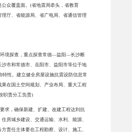
公众覆盖面。(省地震局牵头，省教育
管理厅、省能源局、省广电局、省通信管理
环境探查，重点探查常德—益阳—长沙断
长沙市和常德市、岳阳市、益阳市等位于地
动特性。建立健全房屋设施抗震设防信息常
成果在国土空间规划、产业布局、重大工程
按职责分工负责)
要求，确保新建、扩建、改建工程达到抗
、住房城乡建设、交通运输、水利、能源、
各方责任主体要在工程勘察、设计、施工、