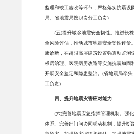
监理和竣工验收等环节，严格落实抗震设
局、省地震局按职责分工负责)
(五)提升城乡地震安全韧性。推进长株
全风险评估，推动城市地震安全韧性评价
康诊断，在超限高层建筑设置强震动监测
板房治理、医院病房改造等实施抗震加固
开展安全鉴定和隐患整治。(省地震局牵
工负责)
四、提升地震灾害应对能力
(六)完善地震应急指挥管理机制。强化
体系。完善部门间协同联动机制，提升断
急预案，加强预案演练和评估。加强地震