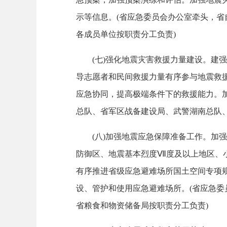
示等信息。(省应急委员会办公室牵头，
各成员单位按职责分工负责)
(七)强化地震灾害救援力量建设。建强
导志愿者和民间救援力量有序参与地震救
应急协同，提高极端条件下的救援能力。
总队、省军区战备建设局、武警湖南总队、
(八)加强地震应急保障准备工作。加强
防御区、地震基本烈度Ⅶ度及以上地区、
有序推进省级应急避难场所国土空间专项
设、管护和使用应急避难场所。(省应急
省粮食和物资储备局按职责分工负责)