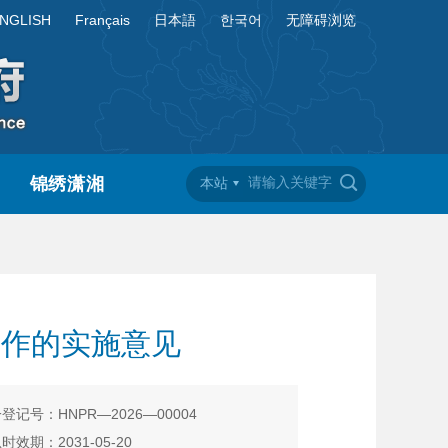
NGLISH
Français
日本語
한국어
无障碍浏览
锦绣潇湘
本站
工作的实施意见
登记号：HNPR—2026—00004
时效期：2031-05-20