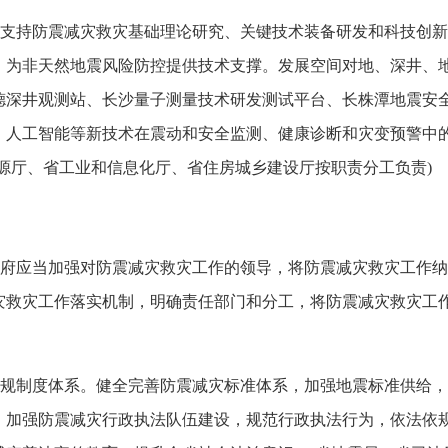
支持防震减灾救灾基础理论研究、关键技术装备研发和科技创新
，为非天然地震风险防控提供技术支撑。发展空间对地、深井、
德深井观测站、长沙量子测量技术研发测试平台、长株潭地震安
、人工智能等新技术在震动和安全监测、健康诊断和灾变预警中
源厅、省工业和信息化厅、省住房城乡建设厅按职责分工负责)
府应当加强对防震减灾救灾工作的领导，将防震减灾救灾工作纳
灾救灾工作落实机制，明确责任部门和分工，将防震减灾救灾工作
规制度体系。健全完善防震减灾标准体系，加强地震标准供给，
，加强防震减灾行政执法队伍建设，规范行政执法行为，依法依