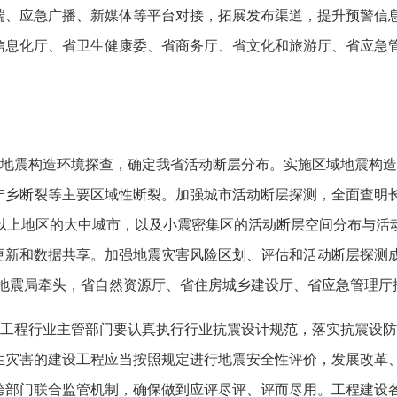
端、应急广播、新媒体等平台对接，拓展发布渠道，提升预警信息
信息化厅、省卫生健康委、省商务厅、省文化和旅游厅、省应急
地震构造环境探查，确定我省活动断层分布。实施区域地震构造
宁乡断裂等主要区域性断裂。加强城市活动断层探测，全面查明
以上地区的大中城市，以及小震密集区的活动断层空间分布与活
更新和数据共享。加强地震灾害风险区划、评估和活动断层探测
地震局牵头，省自然资源厅、省住房城乡建设厅、省应急管理厅
工程行业主管部门要认真执行行业抗震设计规范，落实抗震设防
生灾害的建设工程应当按照规定进行地震安全性评价，发展改革
跨部门联合监管机制，确保做到应评尽评、评而尽用。工程建设