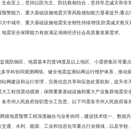
命至上，坚持以防为主、防抗救相结合，坚持常态减灾和非常
预报预警能力、重大基础设施地震灾害风险感知能力显著提升;重
和大中城市、重大基础设施地震安全韧性持续增强;防震减灾救灾
，地震安全保障能力有效满足湖南经济社会高质量发展需求。
监视防御区、地震基本烈度Ⅶ度及以上地区、小震密集区等重点
体化多学科协同观测网络。健全地震监测站网运行维护体系，推动
测站网建设和运行管理，完善信息共享和应急处置机制，提升非
重大工程强震动观测，保障重要基础设施和重大产业集群地震安全
、各市州人民政府按职责分工负责。以下均需各市州人民政府落实
两级地震预警工程深度融合与业务协同，建设技术统一、数据共
在交通、水利、能源、工业和信息化等重点行业领域，以及学校