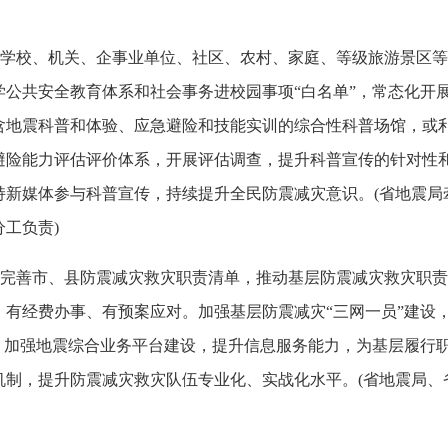
学校、机关、企事业单位、社区、农村、家庭、等级旅游景区等
学公共安全教育体系和社会事务进校园事项“白名单”，常态化开
含地震科普和体验、应急避险和技能实训的综合性科普场馆，或
避险能力评估评价体系，开展评估调查，提升科普宣传的针对性
持新媒体参与科普宣传，持续提升全民防震减灾意识。(省地震局
工负责)
完善市、县防震减灾救灾职责清单，推动基层防震减灾救灾职责
、有经费办事、有预案应对。加强基层防震减灾“三网一员”建设
”。加强地震综合业务平台建设，提升信息服务能力，为基层履行
制，提升防震减灾救灾队伍专业化、实战化水平。(省地震局、