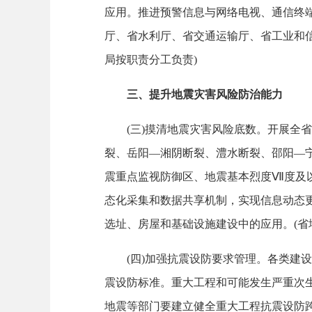
应用。推进预警信息与网络电视、通信终
厅、省水利厅、省交通运输厅、省工业和
局按职责分工负责)
三、提升地震灾害风险防治能力
(三)摸清地震灾害风险底数。开展全省
裂、岳阳—湘阴断裂、澧水断裂、邵阳—
震重点监视防御区、地震基本烈度Ⅶ度及
态化采集和数据共享机制，实现信息动态
选址、房屋和基础设施建设中的应用。(省
(四)加强抗震设防要求管理。各类建设
震设防标准。重大工程和可能发生严重次
地震等部门要建立健全重大工程抗震设防