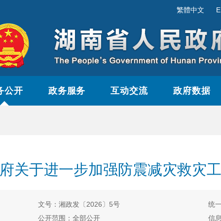
繁體中文
E
务公开
政务服务
互动交流
政府数据
府关于进一步加强防震减灾救灾
文号：湘政发〔2026〕5号
统一
公开范围：全部公开
信息