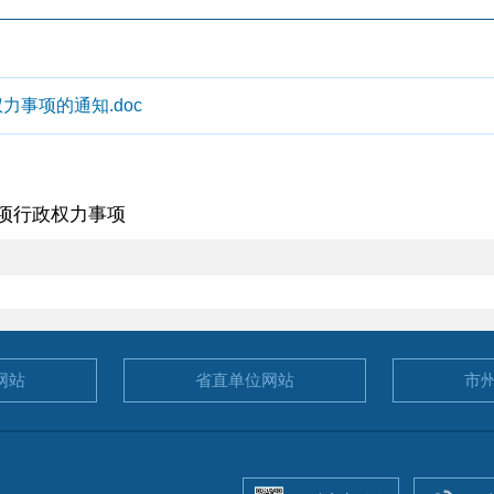
事项的通知.doc
4项行政权力事项
网站
省直单位
网站
市