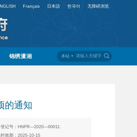
NGLISH
Français
日本語
한국어
无障碍浏览
锦绣潇湘
本站
项的通知
登记号：HNPR—2020—00011
时效期：2025-10-15