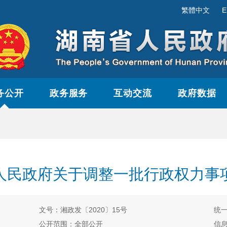
繁體中文
E
务公开
政务服务
互动交流
政府数据
人民政府关于调整一批行政权力事
文号：湘政发〔2020〕15号
统一
公开范围：全部公开
信息