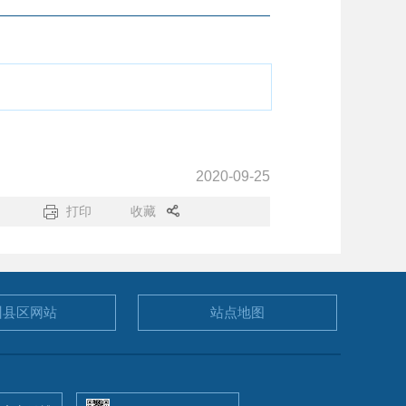
2020-09-25
打印
收藏
州县区
网站
站点地图