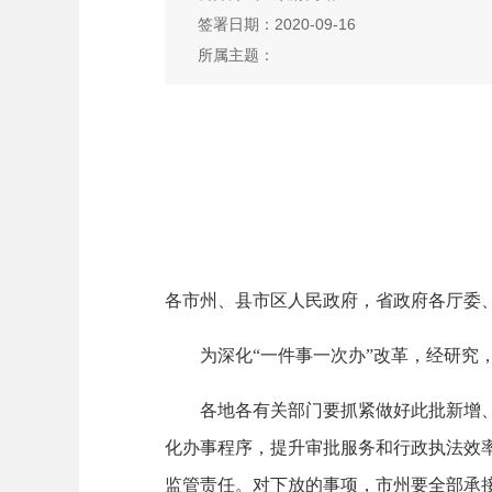
签署日期：2020-09-16
所属主题：
各市州、县市区人民政府，省政府各厅委
为深化“一件事一次办”改革，经研究，省
各地各有关部门要抓紧做好此批新增、取
化办事程序，提升审批服务和行政执法效
监管责任。对下放的事项，市州要全部承