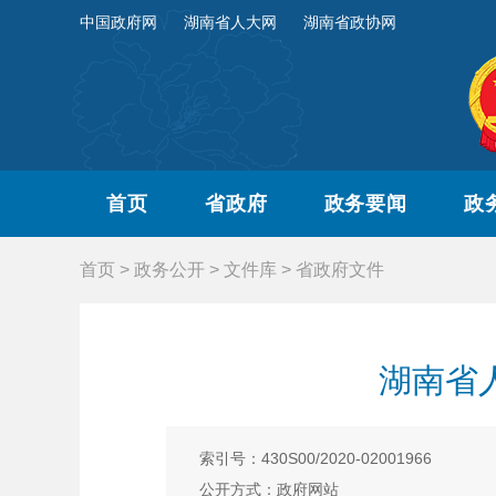
中国政府网
湖南省人大网
湖南省政协网
首页
省政府
政务要闻
政
首页
>
政务公开
>
文件库
>
省政府文件
湖南省
索引号：430S00/2020-02001966
公开方式：政府网站