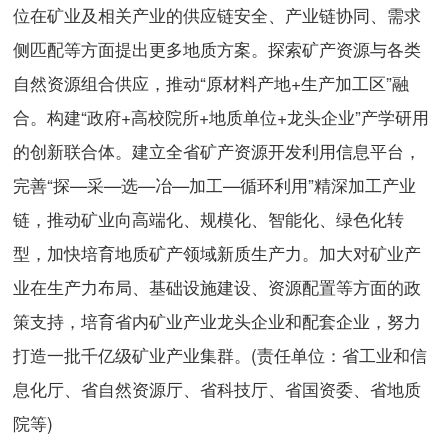
位在矿业及相关产业的供应链安全、产业链协同、需求
侧匹配等方面提出更多地质方案。探索矿产资源与各类
自然资源组合供应，推动“原材料产地+生产加工区”融
合。构建“政府+高校院所+地质单位+龙头企业”产学研用
的创新联合体。建立全省矿产资源开发利用信息平台，
完善“探—采—选—冶—加工—循环利用”精深加工产业
链，推动矿业向高端化、规模化、智能化、绿色化转
型，加快培育地质矿产领域新质生产力。加大对矿业产
业在生产力布局、基础设施建设、资源配置等方面的政
策支持，培育省内矿业产业龙头企业和配套企业，努力
打造一批千亿级矿业产业集群。(责任单位：省工业和信
息化厅、省自然资源厅、省科技厅、省国资委、省地质
院等)