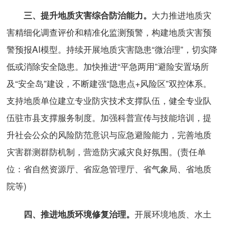
大力推进地质灾
三、提升地质灾害综合防治能力。
害精细化调查评价和精准化监测预警，构建地质灾害预
警预报AI模型。持续开展地质灾害隐患“微治理”，切实降
低或消除安全隐患。加快推进“平急两用”避险安置场所
及“安全岛”建设，不断建强“隐患点+风险区”双控体系。
支持地质单位建立专业防灾技术支撑队伍，健全专业队
伍驻市县支撑服务制度。加强科普宣传与技能培训，提
升社会公众的风险防范意识与应急避险能力，完善地质
灾害群测群防机制，营造防灾减灾良好氛围。(责任单
位：省自然资源厅、省应急管理厅、省气象局、省地质
院等)
开展环境地质、水土
四、推进地质环境修复治理。