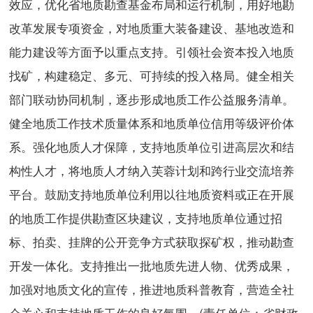
效应，优化省地质勘查基金布局和运行机制，用好地勘
改革发展专项资金，对地质重大装备建设、基地改造和
能力建设等方面予以重点支持。引领社会资本投入地质
找矿，构建稳定、多元、可持续的投入格局。健全相关
部门联动协同机制，逐步形成地质工作公益服务清单。
健全地质工作技术质量体系和地质单位信用等级评价体
系。强化地质人才保障，支持地质单位引进高层次和结
构性人才，将地质人才纳入芙蓉计划和跨行业交流培养
平台。鼓励支持地质单位利用以往地质资料或正在开展
的地质工作提供勘查区块建议，支持地质单位通过招
标、拍卖、挂牌的公开竞争方式获取探矿权，推动勘查
开发一体化。支持推出一批地质先进人物、优秀成果，
加强对地质文化的宣传，推进地质科普教育，营造全社
会关心和支持地质工作的良好氛围。(责任单位：省财政