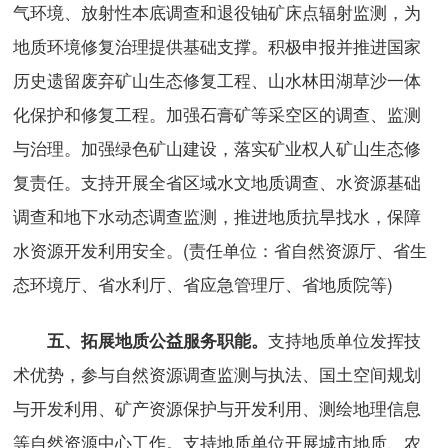
气环境、放射性本底调查和退役铀矿床点辐射监测，为
地质环境修复治理提供基础支撑。积极申报并推进国家
历史遗留废弃矿山生态修复工程、山水林田湖草沙一体
化保护和修复工程。加强石膏矿等采空区的调查、监测
与治理。加强绿色矿山建设，落实矿业权人矿山生态修
复责任。支持开展全省区域水文地质调查、水资源基础
调查和地下水动态调查监测，推进地质抗旱找水，保障
水资源开发利用安全。(责任单位：省自然资源厅、省生
态环境厅、省水利厅、省应急管理厅、省地质院等)
支持地质单位发挥技
五、拓展地质公益服务职能。
术优势，参与自然资源调查监测与执法、国土空间规划
与开发利用、矿产资源保护与开发利用、测绘地理信息
等自然资源中心工作。支持地质单位开展城市地质、农