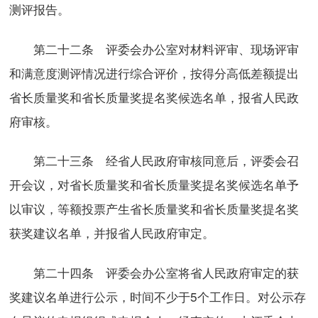
测评报告。
第二十二条 评委会办公室对材料评审、现场评审
和满意度测评情况进行综合评价，按得分高低差额提出
省长质量奖和省长质量奖提名奖候选名单，报省人民政
府审核。
第二十三条 经省人民政府审核同意后，评委会召
开会议，对省长质量奖和省长质量奖提名奖候选名单予
以审议，等额投票产生省长质量奖和省长质量奖提名奖
获奖建议名单，并报省人民政府审定。
第二十四条 评委会办公室将省人民政府审定的获
奖建议名单进行公示，时间不少于5个工作日。对公示存