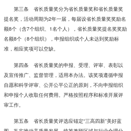
第三条 省长质量奖分为省长质量奖和省长质量奖
提名奖，活动周期为2年一届，每届设省长质量奖奖励名
额8个（含7个组织、1名个人），省长质量奖提名奖奖励
名额8个（8个组织），申报组织或个人未达到奖励标
准，相应奖项可以空缺。
第四条 省长质量奖的申报、受理、评审、表彰以
及宣传推广、监督管理，适用本办法。该奖项遵循申报
自愿和科学评审、公开公平公正的原则，不向申报组织
和申报个人收取任何费用。严格按照程序和标准开展评
审工作。
第五条 省长质量奖评选应锚定“三高四新”美好蓝
图，扎实推动高质量发展，统筹兼顾区域与行业合理分