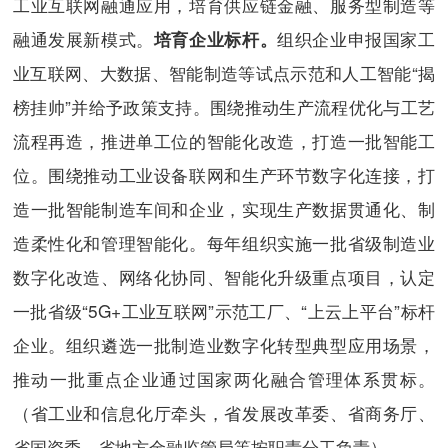
工业互联网融通应用，培育供应链金融、服务型制造等
融通发展新模式。
组织企业申报国家工
培育企业标杆。
业互联网、大数据、智能制造等试点示范和人工智能“揭
榜挂帅”并给予政策支持。围绕推动生产流程优化与工艺
流程再造，推进单工位的智能化改造，打造一批智能工
位。围绕推动工业设备联网和生产环节数字化连接，打
造一批智能制造车间和企业，实现生产数据贯通化、制
造柔性化和管理智能化。每年组织实施一批省级制造业
数字化改造、网络化协同、智能化升级重点项目，认定
一批省级“5G+工业互联网”示范工厂、“上云上平台”标杆
企业。组织遴选一批制造业数字化转型典型应用场景，
推动一批重点企业通过国家两化融合管理体系贯标。
（省工业和信息化厅牵头，省发展改革委、省商务厅、
省国资委、省地方金融监管局等按职责分工负责）