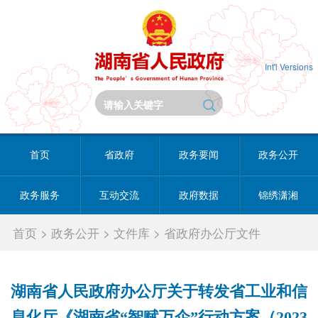
Int'l Versions
首页
省政府
政务要闻
政务公开
政务服务
互动交流
政府数据
锦绣潇湘
首页
>
政务公开
>
文件库
>
省政府办公厅文件
湖南省人民政府办公厅关于转发省工业和信
息化厅《湖南省“智赋万企”行动方案（2023