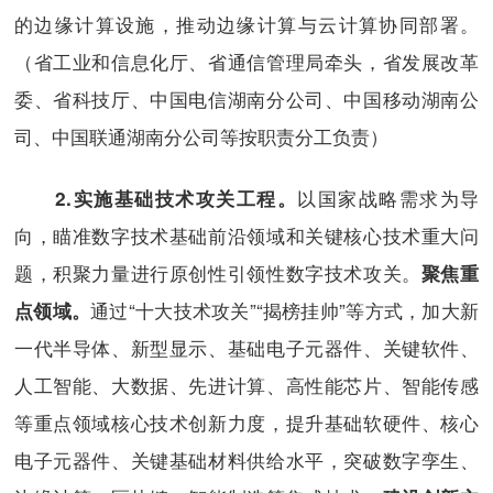
的边缘计算设施，推动边缘计算与云计算协同部署。
（省工业和信息化厅、省通信管理局牵头，省发展改革
委、省科技厅、中国电信湖南分公司、中国移动湖南公
司、中国联通湖南分公司等按职责分工负责）
以国家战略需求为导
2.
实施基础技术攻关工程。
向，瞄准数字技术基础前沿领域和关键核心技术重大问
题，积聚力量进行原创性引领性数字技术攻关。
聚焦重
通过“十大技术攻关”“揭榜挂帅”等方式，加大新
点领域。
一代半导体、新型显示、基础电子元器件、关键软件、
人工智能、大数据、先进计算、高性能芯片、智能传感
等重点领域核心技术创新力度，提升基础软硬件、核心
电子元器件、关键基础材料供给水平，突破数字孪生、