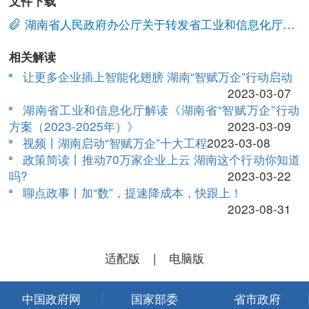
文件下载
湖南省人民政府办公厅关于转发省工业和信息化厅《湖南省“智赋万企”行动方案（2023—2025年）》的通知.doc
相关解读
让更多企业插上智能化翅膀 湖南“智赋万企”行动启动
2023-03-07
湖南省工业和信息化厅解读《湖南省“智赋万企”行动
方案（2023-2025年）》
2023-03-09
视频丨湖南启动“智赋万企”十大工程
2023-03-08
政策简读丨推动70万家企业上云 湖南这个行动你知道
吗?
2023-03-22
聊点政事丨加“数”，提速降成本，快跟上！
2023-08-31
适配版
|
电脑版
中国政府网
国家部委
省市政府