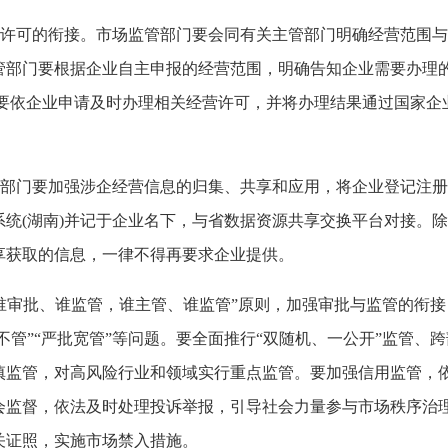
许可的衔接。市场监管部门要会同有关主管部门明确经营范围与
管部门要根据企业自主申报的经营范围，明确告知企业需要办理
要依企业申请及时办理相关经营许可，并将办理结果通过国家企业
部门要加强涉企经营信息的归集、共享和应用，将企业登记注册
统(湖南)并记于企业名下，与省数据资源共享交换平台对接。
享获取的信息，一律不得再要求企业提供。
谁审批、谁监管，谁主管、谁监管”原则，加强审批与监管的衔
不管”“严批宽管”等问题。要全面推行“双随机、一公开”监管、跨
慎监管，对高风险行业和领域实行重点监管。要加强信用监管，
会监督，依法及时处理投诉举报，引导社会力量参与市场秩序治
关证照，实施市场禁入措施。