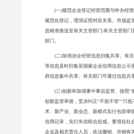
(一)规范企业登记经营范围与申办经营
规范化登记，理清证照对应关系。市场监
息精准推送至有关主管部门;有关主管部门
部门。
(二)加强涉企经营信息归集共享。有关
等信息及时归集至国家企业信用信息公示系
府信息集中共享。有关部门可通过信息共
(三)创新和加强事中事后监管。按照“
创新监管举措，坚决纠正“不批不管”“只批
术、新产业、新业态、新模式实行包容审
信用记录，实行失信联合惩戒。要强化社
企业及相关责任人员，依法撤销、吊销有