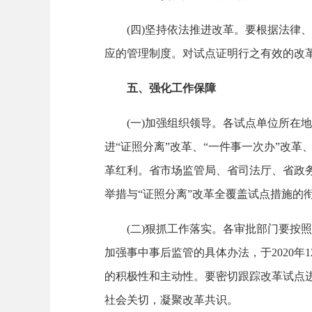
(四)坚持依法推进改革。要根据法律、
应的管理制度。对试点证明行之有效的改
五、强化工作保障
(一)加强组织领导。各试点单位所在地
进“证照分离”改革、“一件事一次办”改
革红利。省市场监管局、省司法厅、省政
举措与“证照分离”改革全覆盖试点措施的
(二)狠抓工作落实。各审批部门要按照“
加强事中事后监管的具体办法，于2020
的积极性和主动性。要密切跟踪改革试点
社会关切，凝聚改革共识。