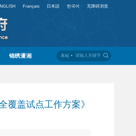
NGLISH
Français
日本語
한국어
无障碍浏览
锦绣潇湘
本站
革全覆盖试点工作方案》