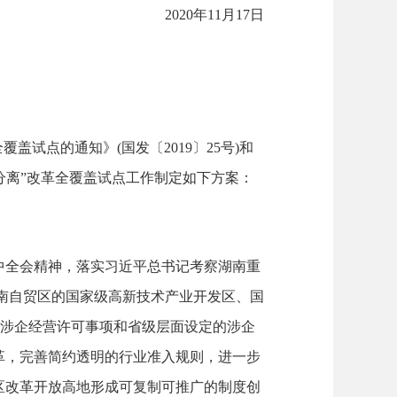
2020年11月17日
点的通知》(国发〔2019〕25号)和
照分离”改革全覆盖试点工作制定如下方案：
全会精神，落实习近平总书记考察湖南重
入湖南自贸区的国家级高新技术产业开发区、国
的涉企经营许可事项和省级层面设定的涉企
革，完善简约透明的行业准入规则，进一步
区改革开放高地形成可复制可推广的制度创