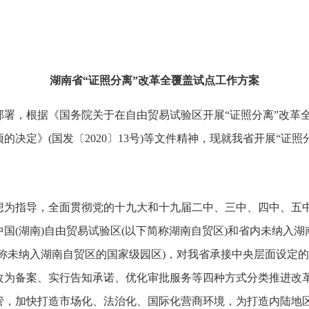
湖南省“证照分离”改革全覆盖试点工作方案
根据《国务院关于在自由贸易试验区开展“证照分离”改革全覆盖试
决定》(国发〔2020〕13号)等文件精神，现就我省开展“证
指导，全面贯彻党的十九大和十九届二中、三中、四中、五中
在中国(湖南)自由贸易试验区(以下简称湖南自贸区)和省内未纳
称未纳入湖南自贸区的国家级园区)，对我省承接中央层面设定
改为备案、实行告知承诺、优化审批服务等四种方式分类推进改
管，加快打造市场化、法治化、国际化营商环境，为打造内陆地