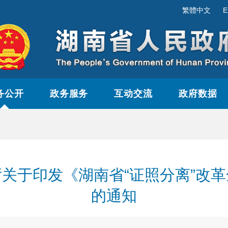
繁體中文
E
务公开
政务服务
互动交流
政府数据
关于印发《湖南省“证照分离”改
的通知