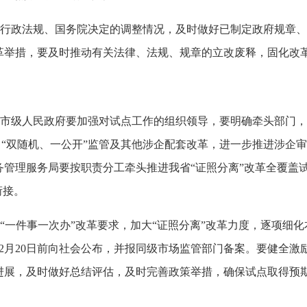
行政法规、国务院决定的调整情况，及时做好已制定政府规章、
革举措，要及时推动有关法律、法规、规章的立改废释，固化改
市级人民政府要加强对试点工作的组织领导，要明确牵头部门，
革、“双随机、一公开”监管及其他涉企配套改革，进一步推进涉企
务管理服务局要按职责分工牵头推进我省“证照分离”改革全覆盖
衔接。
一件事一次办”改革要求，加大“证照分离”改革力度，逐项细
年12月20日前向社会公布，并报同级市场监管部门备案。要健全
进展，及时做好总结评估，及时完善政策举措，确保试点取得预