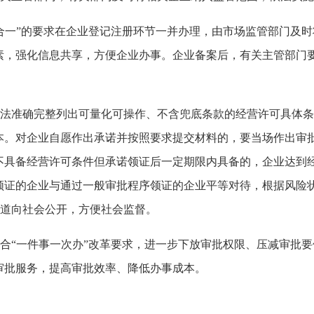
合一”的要求在企业登记注册环节一并办理，由市场监管部门及
素，强化信息共享，方便企业办事。企业备案后，有关主管部门
法准确完整列出可量化可操作、不含兜底条款的经营许可具体条
本。对企业自愿作出承诺并按照要求提交材料的，要当场作出审
不具备经营许可条件但承诺领证后一定期限内具备的，企业达到
领证的企业与通过一般审批程序领证的企业平等对待，根据风险
渠道向社会公开，方便社会监督。
合“一件事一次办”改革要求，进一步下放审批权限、压减审批
审批服务，提高审批效率、降低办事成本。