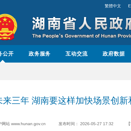
繁體中文
E
务公开
政务服务
互动交流
政府数据
未来三年 湖南要这样加快场景创新
www.hunan.gov.cn
发布时间：
2026-05-27 17:32
【