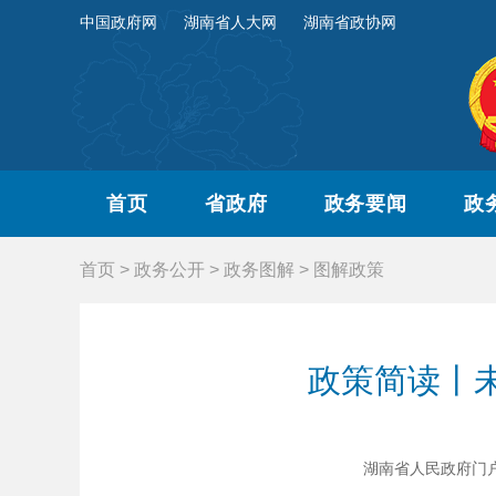
中国政府网
湖南省人大网
湖南省政协网
首页
省政府
政务要闻
政
首页
>
政务公开
>
政务图解
>
图解政策
政策简读丨
湖南省人民政府门户网站 