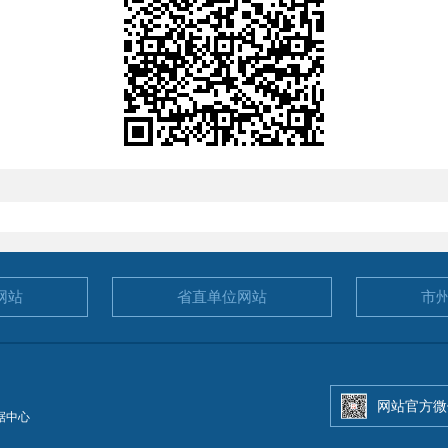
网站
省直单位
网站
市
网站官方微
据中心