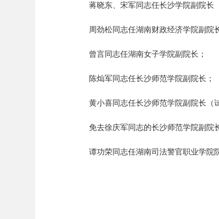
蒋晓东、宋军同志任长沙学院副院长（
周劲松同志任湖南财政经济学院副院
曾言同志任湖南女子学院副院长；
陈灿军同志任长沙师范学院副院长；
黄小喜同志任长沙师范学院副院长（试
免去徐庆军同志的长沙师范学院副院
谭功荣同志任湖南司法警官职业学院