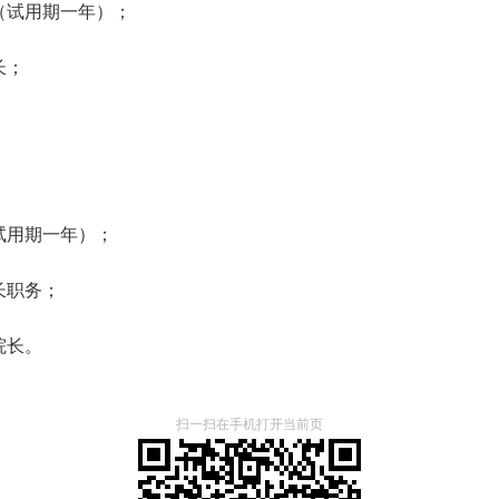
试用期一年）；
长；
用期一年）；
长职务；
院长。
扫一扫在手机打开当前页