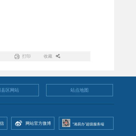
打印
收藏
州县区
网站
站点地图
信
网站官方微博
“湘易办”超级服务端