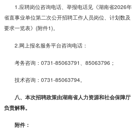
1.应聘岗位咨询电话、举报电话见《湖南省2026年
省直事业单位第二次公开招聘工作人员岗位、计划数及
要求一览表》(附件1)。
2.网上报名服务平台咨询电话：
考务咨询：0731-85063791、85063796；
技术咨询：0731-85063794。
八、本次招聘政策由湖南省人力资源和社会保障厅
负责解释。
附件：