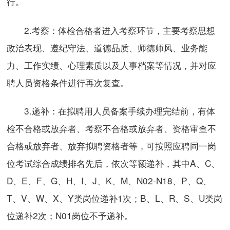
行。
2.考察：体检合格者进入考察环节，主要考察思想
政治表现、遵纪守法、道德品质、师德师风、业务能
力、工作实绩、心理素质以及人事档案等情况，并对应
聘人员资格条件进行再次复查。
3.递补：在拟聘用人员备案手续办理完结前，有体
检不合格或放弃者、考察不合格或放弃者、资格审查不
合格或放弃者、放弃拟聘资格者等，可按照应聘同一岗
位考试综合成绩排名先后，依次等额递补，其中A、C、
D、E、F、G、H、I、J、K、M、N02-N18、P、Q、
T、V、W、X、Y类岗位递补1次；B、L、R、S、U类岗
位递补2次；N01岗位不予递补。