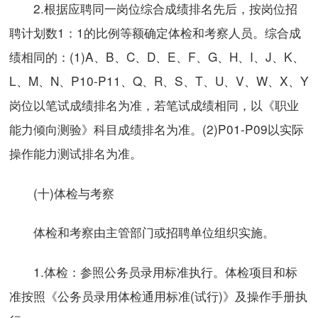
2.根据应聘同一岗位综合成绩排名先后，按岗位招
聘计划数1：1的比例等额确定体检和考察人员。综合成
绩相同的：(1)A、B、C、D、E、F、G、H、I、J、K、
L、M、N、P10-P11、Q、R、S、T、U、V、W、X、Y
岗位以笔试成绩排名为准，若笔试成绩相同，以《职业
能力倾向测验》科目成绩排名为准。(2)P01-P09以实际
操作能力测试排名为准。
(十)体检与考察
体检和考察由主管部门或招聘单位组织实施。
1.体检：参照公务员录用标准执行。体检项目和标
准按照《公务员录用体检通用标准(试行)》及操作手册执