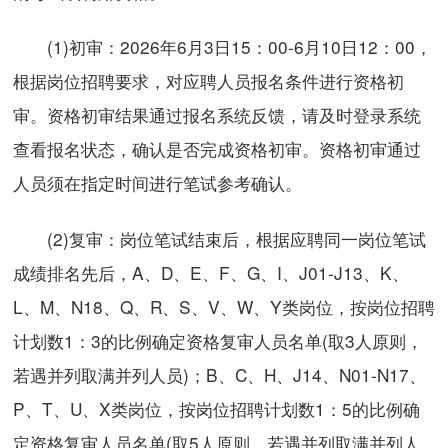
(1)初审：2026年6月3日15：00-6月10日12：00，
根据岗位招聘要求，对应聘人员报名条件进行资格初
审。资格初审结果通过报名系统反馈，请及时登录系统
查看报名状态，确认是否完成资格初审。资格初审通过
人员须在指定时间进行笔试参考确认。
(2)复审：岗位笔试结束后，根据应聘同一岗位笔试
成绩排名先后，A、D、E、F、G、I、J01-J13、K、
L、M、N18、Q、R、S、V、W、Y类岗位，按岗位招聘
计划数1：3的比例确定资格复审人员名单(取3人原则，
若遇并列取满并列人员)；B、C、H、J14、N01-N17、
P、T、U、X类岗位，按岗位招聘计划数1：5的比例确
定资格复审人员名单(取5人原则，若遇并列取满并列人