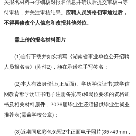
关报名材料→仔细核对报名信息并确认后提交审核→等
待审核，并关注审核结果。
应聘人员资格初审通过
后，
不得再修改个人信息和改报其他岗位。
需上传的报名材料图片
(1)自行下载并如实填写《湖南省事业单位公开招聘
人员报名表》(附件2)，须在承诺栏手写签名；
(2)本人有效身份证(正反面)、学历学位证书(或学信
网教育部学历证书电子注册备案表)和岗位要求的资格证
书及相关材料
，2026届毕业生还须提供毕业生就业
原件
推荐表(需盖学校公章)；
(3)近期同底彩色免冠2寸正面电子照片(35×49mm，