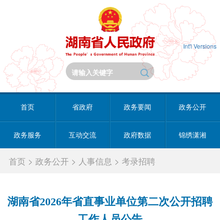
Int'l Versions
首页
省政府
政务要闻
政务公开
政务服务
互动交流
政府数据
锦绣潇湘
首页
>
政务公开
>
人事信息
>
考录招聘
湖南省2026年省直事业单位第二次公开招聘
工作人员公告