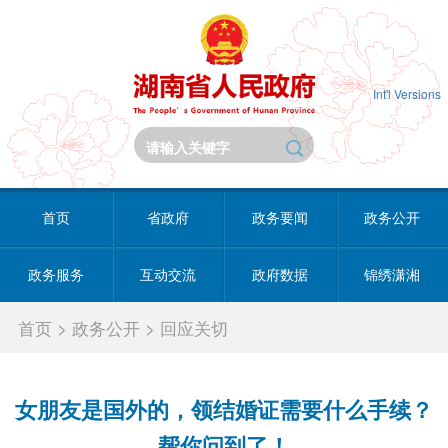
Int'l Versions
首页
省政府
政务要闻
政务公开
政务服务
互动交流
政府数据
锦绣潇湘
首页
>
政务公开
>
回应关切
女朋友是国外的，领结婚证需要什么手续？
帮你问到了！