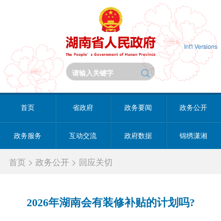
Int'l Versions
首页
省政府
政务要闻
政务公开
政务服务
互动交流
政府数据
锦绣潇湘
首页
>
政务公开
>
回应关切
2026年湖南会有装修补贴的计划吗?