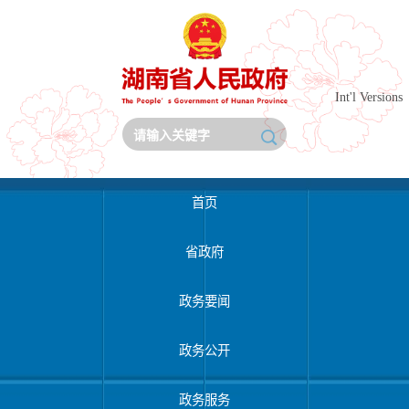
Int'l Versions
首页
省政府
政务要闻
政务公开
政务服务