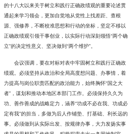
的十八大以来关于树立和践行正确政绩观的重要论述贯
通起来学习领会，更加自觉地从党性上找差距、查根
源、强修养，不断校准思想和行动的坐标，坚定不移以
正确政绩观引领干事创业，以实际行动深刻领悟“两个确
立”的决定性意义、坚决做到“两个维护”。
会议强调，要在对标对表中牢固树立和践行正确政
绩观。必须坚持从政治和全局高度想问题、办事情，着
力提高与岗位职责匹配的政治能力，始终胸怀“国之大
者”，谋划和推动本地区本部门工作。必须保持久久为
功、善作善成的战略定力，涵养“功成不必在我、功成必
定有我”的担当，多做为后人作铺垫、打基础、利长远的
事。必须做到从实际出发、按规律办事，大力发扬实事
求是的思想和工作作风，积极探索走出一条因地制宜、