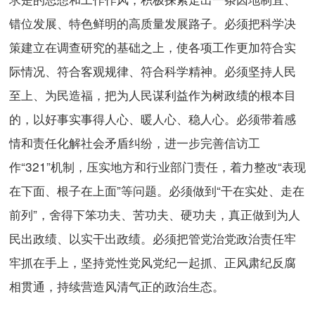
错位发展、特色鲜明的高质量发展路子。必须把科学决
策建立在调查研究的基础之上，使各项工作更加符合实
际情况、符合客观规律、符合科学精神。必须坚持人民
至上、为民造福，把为人民谋利益作为树政绩的根本目
的，以好事实事得人心、暖人心、稳人心。必须带着感
情和责任化解社会矛盾纠纷，进一步完善信访工
作“321”机制，压实地方和行业部门责任，着力整改“表现
在下面、根子在上面”等问题。必须做到“干在实处、走在
前列”，舍得下笨功夫、苦功夫、硬功夫，真正做到为人
民出政绩、以实干出政绩。必须把管党治党政治责任牢
牢抓在手上，坚持党性党风党纪一起抓、正风肃纪反腐
相贯通，持续营造风清气正的政治生态。