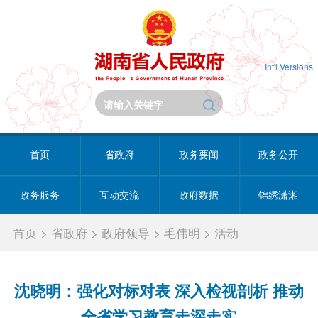
Int'l Versions
首页
省政府
政务要闻
政务公开
政务服务
互动交流
政府数据
锦绣潇湘
首页
>
省政府
>
政府领导
>
毛伟明
>
活动
沈晓明：强化对标对表 深入检视剖析 推动
全省学习教育走深走实