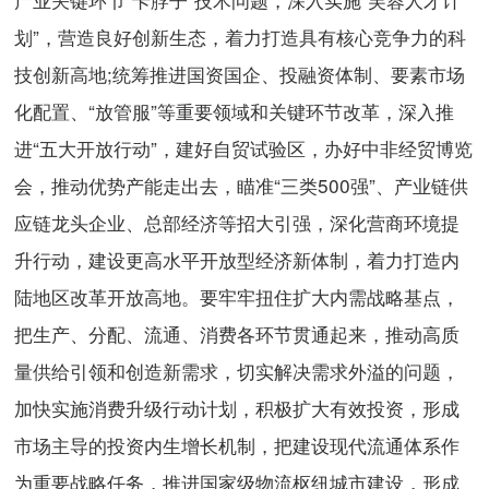
划”，营造良好创新生态，着力打造具有核心竞争力的科
技创新高地;统筹推进国资国企、投融资体制、要素市场
化配置、“放管服”等重要领域和关键环节改革，深入推
进“五大开放行动”，建好自贸试验区，办好中非经贸博览
会，推动优势产能走出去，瞄准“三类500强”、产业链供
应链龙头企业、总部经济等招大引强，深化营商环境提
升行动，建设更高水平开放型经济新体制，着力打造内
陆地区改革开放高地。要牢牢扭住扩大内需战略基点，
把生产、分配、流通、消费各环节贯通起来，推动高质
量供给引领和创造新需求，切实解决需求外溢的问题，
加快实施消费升级行动计划，积极扩大有效投资，形成
市场主导的投资内生增长机制，把建设现代流通体系作
为重要战略任务，推进国家级物流枢纽城市建设，形成