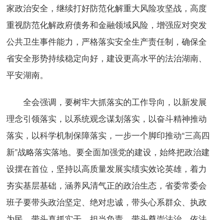
家政治安全，继续打好防范化解重大风险攻坚战，高度
重视防范化解政府债务和金融领域风险，增强应对突发
公共卫生事件能力，严格落实安全生产责任制，确保全
省安全形势持续稳定向好，建设更高水平的法治湖南、
平安湖南。
全会强调，要树牢大抓落实的工作导向，以新发展
理念引领落实，以系统观念谋划落实，以奋斗精神推动
落实，以科学机制保障落实，一步一个脚印推动“三高四
新”战略落实落地。要全面加强党的建设，始终把政治建
设摆在首位，坚持以高质量发展实绩实效论英雄，着力
夯实基层基础，涵养风清气正的政治生态，省委常委会
班子要带头政治坚定、绝对忠诚，带头心系群众、执政
为民，带头真抓实干、担当负责，带头尊崇法治、依法