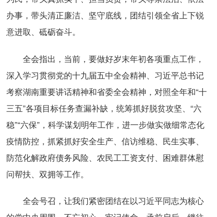
办事，带头清正廉洁、坚守底线，团结引领全省上下锐
意进取、砥砺奋斗。
全会指出，当前，要做好岁末年初各项重点工作，
深入学习贯彻党的十九届五中全会精神、习近平总书记
考察湖南重要讲话精神和省委全会精神，对照全年和“十
三五”各项目标任务查漏补缺，统筹抓好脱贫攻坚、“六
稳”“六保”，科学谋划明年工作，进一步做实做细常态化
疫情防控，抓紧抓好安全生产、信访维稳、民生实事、
防范化解政府债务风险、农民工工资支付、困难群体慰
问帮扶、双拥等工作。
全会号召，让我们紧密团结在以习近平同志为核心
的党中央周围，不忘初心、牢记使命，承前启后、继往