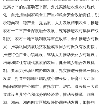
更高水平的供需动态平衡。要扎实推进农业农村现代
化，自觉担当国家粮食主产区和粮食安全政治责任，积
极稳面积、稳产量、提品质，大力发展精细农业，推进
农村一二三产业深度融合发展，统筹推进农村集体产权
制度、农村土地三项制度等重点改革，全面推进乡村振
兴，推动巩固拓展脱贫攻坚成果同乡村振兴有效衔接，
推进特色产业小镇建设，继续大力推动美丽乡村建设，
培养和留住有现代素质的农民，健全城乡融合发展机
制。要着力推动区域协调发展，扎实推进长株潭一体化
发展，打造中部地区崛起核心增长极，培育壮大岳阳、
衡阳省域副中心城市，依托京广、沪昆、渝长厦三大通
道建设各具特色和优势的经济带，推动长株潭、洞庭
湖、湘南、湘西四大区域板块协调联动发展，加快构