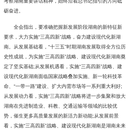
考察湖南重要讲话精神，始终沿着总书记指引的方向砥
砺奋进。
全会指出，要准确把握新发展阶段湖南的新特征新
要求，大力实施“三高四新”战略，奋力建设现代化新湖
南。从发展基础看，“十三五”时期湖南发展取得全方位历
史性成就，为实施“三高四新”战略、建设现代化新湖南奠
定了坚实基础;从发展机遇看，实施“三高四新”战略、建
设现代化新湖南面临国家战略叠加实施、新一轮科技革
命、“一带一路”建设、扩大内需市场等一系列重大利好;
从发展动力看，实施“三高四新”战略将进一步集聚和放大
湖南在先进制造业、科教、交通运输等领域的比较优
势，催生更多高质量发展的新活力新动能;从发展前景
看，实施“三高四新”战略、建设现代化新湖南是湖南未来