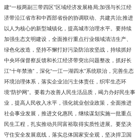
建“一核两副三带四区”区域经济发展格局;加强与长江经
济带沿江省市和中西部省份的协调联动、共建共治;推进
以人为核心的新型城镇化，提高城市治理水平。要持续
加强生态文明建设，全面推行重点行业领域清洁生产、
绿色化改造，坚持不懈打好污染防治攻坚战，持续抓好
中央环保督察反馈和长江经济带突出问题整改，抓好长
江“十年禁渔”，深化“一江一湖四水”系统联治，完善生态
环境治理体系，落实企业治污主体责任，织牢生态环
境“防护网”。要着力改善人民生活品质，竭力办好民生事
业，提高人民收入水平，强化就业创业政策，全面推进
社会事业发展，推进文化惠民，继续谋划实施一批重点
民生工程，扎实推动共同富裕取得实质性进展。要坚决
守住安全发展底线，落实总体国家安全观，坚决捍卫国