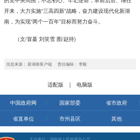
开来，大力实施“三高四新”战略，奋力建设现代化新湖
南，为实现“两个一百年”目标而努力奋斗。
（文/冒蕞 刘笑雪 图/赵持)
信息来源： 新湖南客户端 责任编辑： 李毅
适配版
|
电脑版
中国政府网
国家部委
省市政府
省直单位
市州县区
其他
主办单位：湖南省人民政府办公厅