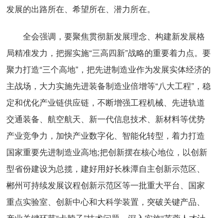
发展的出路所在、希望所在、潜力所在。
全会强调，要聚焦贯彻新发展理念、构建新发展格
局精准发力，把握实施“三高四新”战略的重要着力点。要
聚力打造“三个高地”，把先进制造业作为发展实体经济的
主战场，大力实施先进装备制造业倍增等“八大工程”，稳
定和优化产业链供应链，不断增强工程机械、先进轨道
交通装备、航空航天、新一代信息技术、新材料等优势
产业竞争力，加快产业数字化、智能化转型，着力打造
国家重要先进制造业高地;把创新摆在核心地位，以创新
型省份建设为总揽，建好用好长株潭自主创新示范区、
郴州可持续发展议程创新示范区等一批重大平台、国家
重点实验室、创新中心和大科学装置，突破关键产品、
产业关键环节“卡脖子”技术问题，深入实施“芙蓉人才计