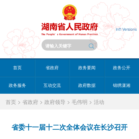
Int'l Versions
首页
省政府
政务要闻
政务公开
政务服务
互动交流
政府数据
锦绣潇湘
首页
>
省政府
>
政府领导
>
毛伟明
>
活动
省委十一届十二次全体会议在长沙召开