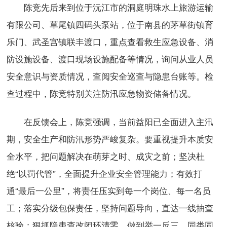
陈竞先后来到位于沅江市的洞庭明珠水上旅游运输
有限公司、草尾镇四码头泵站，位于南县的茅草街镇育
乐门、武圣宫镇联丰渡口，重点查看救生应急设备、消
防设施设备、渡口现场设施配备等情况，询问从业人员
安全意识与资质情况，查阅安全巡查与隐患台账等。检
查过程中，陈竞特别关注防汛应急物资储备情况。
在反馈会上，陈竞强调，当前益阳已全面进入主汛
期，安全生产和防汛形势严峻复杂。要重视提升本质安
全水平，把问题解决在萌芽之时、成灾之前；坚决杜
绝“以罚代管”，全面提升企业安全管理能力；有效打
通“最后一公里”，将责任压实到每一个岗位、每一名员
工；落实分级包保责任，坚持问题导向，直达一线抽查
核验；狠抓隐患查改闭环清零，做到举一反三、同类同