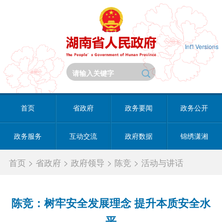
Int'l Versions
首页
省政府
政务要闻
政务公开
政务服务
互动交流
政府数据
锦绣潇湘
首页
>
省政府
>
政府领导
>
陈竞
>
活动与讲话
陈竞：树牢安全发展理念 提升本质安全水
平