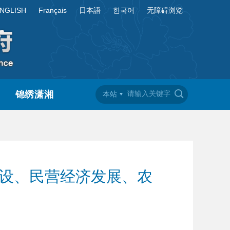
NGLISH
Français
日本語
한국어
无障碍浏览
锦绣潇湘
本站
建设、民营经济发展、农