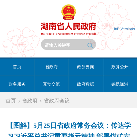
Int'l Versions
首页
省政府
政务要闻
政务公开
政务服务
互动交流
政府数据
锦绣潇湘
首页
>
省政府
>
省政府会议
【图解】5月25日省政府常务会议：传达学
习习近平总书记重要指示精神 部署煤矿安