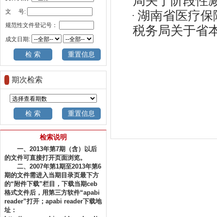
局关于阶段性减征
文 号:
湖南省医疗保
规范性文件登记号：
税务局关于省本级
成文日期:
期次检索
检索说明
一、2013年第7期（含）以后
的文件可直接打开页面浏览。
二、2007年第1期至2013年第6
期的文件需进入当期目录页最下方
的“附件下载”栏目，下载当期ceb
格式文件后，用第三方软件“apabi
reader”打开；apabi reader下载地
址：