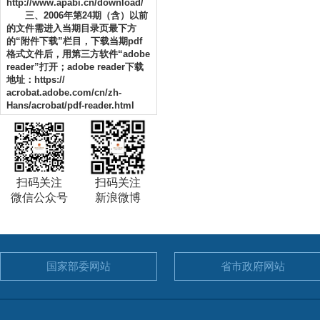
http://www.apabi.cn/download/
三、2006年第24期（含）以前
的文件需进入当期目录页最下方
的“附件下载”栏目，下载当期pdf
格式文件后，用第三方软件“adobe
reader”打开；adobe reader下载
地址：https://
acrobat.adobe.com/cn/zh-
Hans/acrobat/pdf-reader.html
扫码关注
扫码关注
微信公众号
新浪微博
国家部委
网站
省市政府
网站