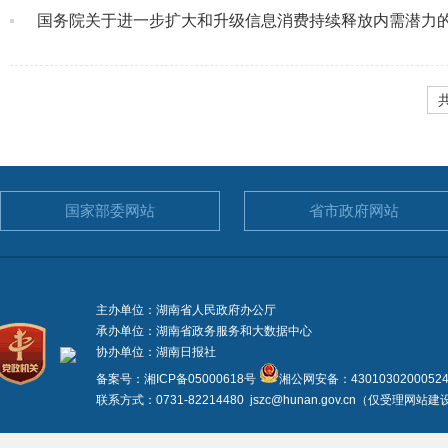
国务院关于进一步扩大和升级信息消费持续释放内需潜力
国家部委
网站
省市政府
网站
主办单位：湖南省人民政府办公厅
承办单位：湖南省政务服务和大数据中心
协办单位：湖南日报社
备案号：湘ICP备05000618号
湘公网安备：4301030200052
联系方式：0731-82214480 jszc@hunan.gov.cn（仅受理