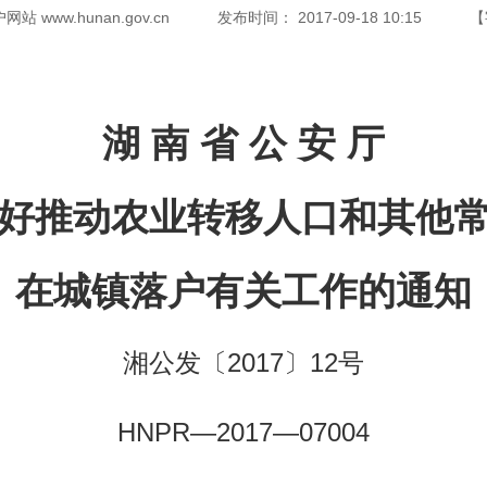
www.hunan.gov.cn
发布时间：
2017-09-18 10:15
【
湖 南 省 公 安 厅
好推动农业转移人口和其他
在城镇落户有关工作的通知
湘公发〔2017〕12号
HNPR—2017—07004