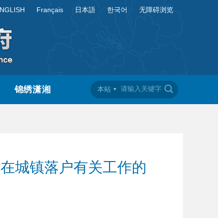
NGLISH
Français
日本語
한국어
无障碍浏览
锦绣潇湘
本站
口在城镇落户有关工作的