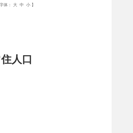
字体：
大
中
小
】
常住人口