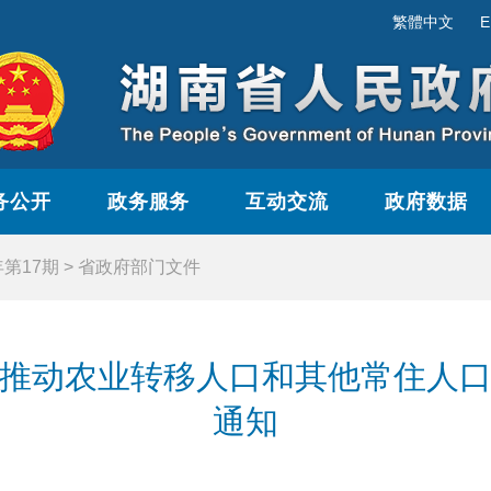
繁體中文
E
务公开
政务服务
互动交流
政府数据
年第17期
>
省政府部门文件
推动农业转移人口和其他常住人
通知