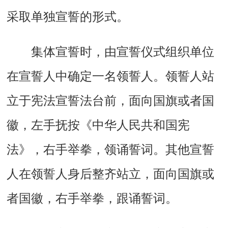
采取单独宣誓的形式。
集体宣誓时，由宣誓仪式组织单位
在宣誓人中确定一名领誓人。领誓人站
立于宪法宣誓法台前，面向国旗或者国
徽，左手抚按《中华人民共和国宪
法》，右手举拳，领诵誓词。其他宣誓
人在领誓人身后整齐站立，面向国旗或
者国徽，右手举拳，跟诵誓词。