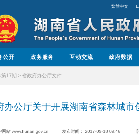
繁體中文
E
务公开
政务服务
互动交流
政府数据
年第17期
>
省政府办公厅文件
府办公厅关于开展湖南省森林城市
www.hunan.gov.cn
发布时间：
2017-09-18 09:46
【