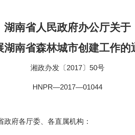
湖南省人民政府办公厅关于
展湖南省森林城市创建工作的
湘政办发〔2017〕50号
HNPR—2017—01044
省政府各厅委、各直属机构：