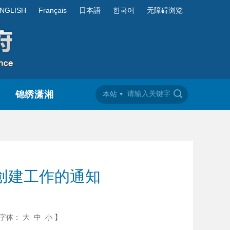
NGLISH
Français
日本語
한국어
无障碍浏览
锦绣潇湘
本站
创建工作的通知
字体：
大
中
小
】