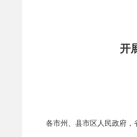
开
各市州、县市区人民政府，